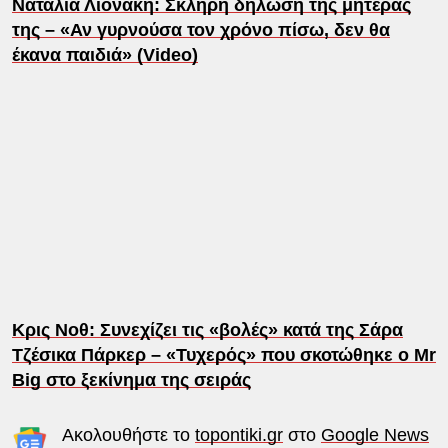
Ναταλία Λιονάκη: Σκληρή δήλωση της μητέρας
της – «Αν γυρνούσα τον χρόνο πίσω, δεν θα
έκανα παιδιά» (Video)
Κρις Νοθ: Συνεχίζει τις «βολές» κατά της Σάρα
Τζέσικα Πάρκερ – «Τυχερός» που σκοτώθηκε ο Mr
Big στο ξεκίνημα της σειράς
Ακολουθήστε το
topontiki.gr
στο
Google News