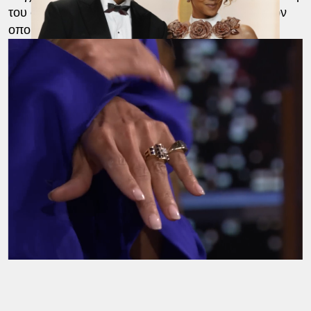
του φίλου της, Βαν Χαντ, να την παντρευτεί, με τον
οποίο είναι μαζί 6 χρόνια.