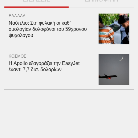
ΕΛΛΑΔΑ
Ναύπλιο: Στη φυλακή οι καθ’
ομολογίαν δολοφόνοι του 59χρονου
ψυχολόγου
ΚΟΣΜΟΣ
Η Apollo εξαγοράζει την EasyJet
έναντι 7,7 δισ. δολαρίων