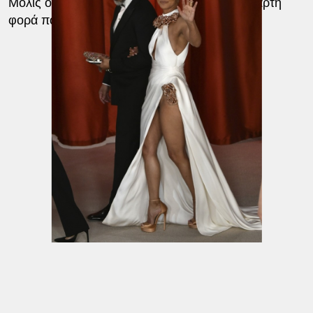
Μόλις ορίσουν τη μεγάλη μέρα, θα είναι η τέταρτη
φορά που η Χάλι θα ντυθεί νύφη.