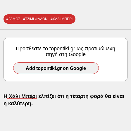
#ΓΑΜΟΣ
#ΤΖΙΜΙ ΦΑΛΟΝ
#ΧΑΛΙ ΜΠΕΡΙ
Προσθέστε το topontiki.gr ως προτιμώμενη
πηγή στη Google
Add topontiki.gr on Google
Η
Χάλι Μπέρι
ελπίζει ότι η τέταρτη φορά θα είναι
η καλύτερη.