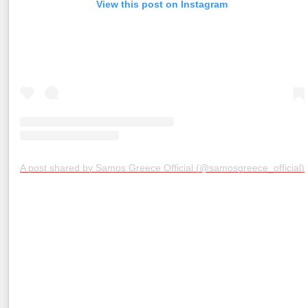
View this post on Instagram
A post shared by Samos Greece Official (@samosgreece_official)