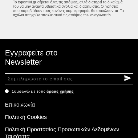
Το topontiki.gr σέβεται όλες τις απόψεις, αλλά διατηρεί το δικαίωμά
του να μην αναρτά υβριστικά σχόλια και διαφημίσεις. Οι χρήστες
που παραβιάζουν τους κανόνες συμπεριφοράς θα αποκλείονται. Τα
σχόλια απηχούν αποκλειστικά τις απόψεις των αναγνωστών.
Εγγραφείτε στο
Newsletter
Συμφωνώ με τους
όρους χρήσης
Επικοινωνία
Πολιτική Cookies
Πολιτική Προστασίας Προσωπικών Δεδομένων -
Ταυτότητα