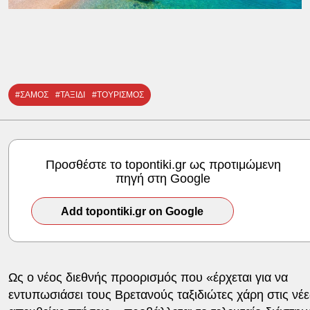
#ΣΑΜΟΣ
#ΤΑΞΙΔΙ
#ΤΟΥΡΙΣΜΟΣ
Προσθέστε το topontiki.gr ως προτιμώμενη
πηγή στη Google
Add topontiki.gr on Google
Ως ο νέος διεθνής προορισμός που «έρχεται για να
εντυπωσιάσει τους Βρετανούς ταξιδιώτες χάρη στις νέε