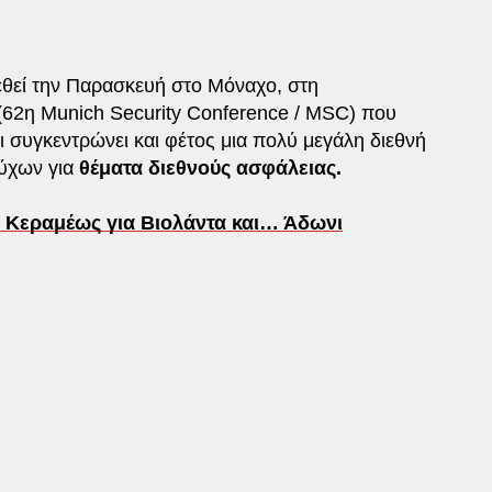
εί την Παρασκευή στο Μόναχο, στη
62η Munich Security Conference / MSC) που
 συγκεντρώνει και φέτος μια πολύ μεγάλη διεθνή
ούχων για
θέματα διεθνούς ασφάλειας.
Κεραμέως για Βιολάντα και… Άδωνι