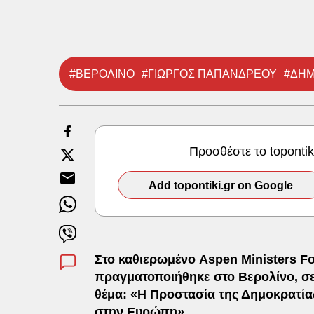
#ΒΕΡΟΛΙΝΟ
#ΓΙΩΡΓΟΣ ΠΑΠΑΝΔΡΕΟΥ
#ΔΗΜ
Προσθέστε το toponti
Add topontiki.gr on Google
Στο καθιερωμένο Aspen Ministers F
πραγματοποιήθηκε στο Βερολίνο, σε 
θέμα: «Η Προστασία της Δημοκρατί
στην Ευρώπη».