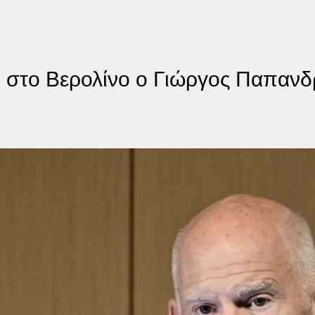
m στο Βερολίνο ο Γιώργος Παπανδ