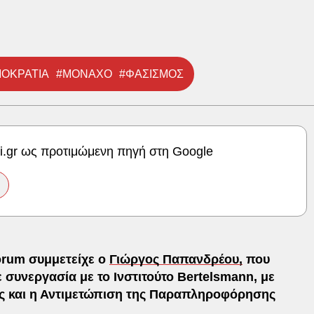
ΟΚΡΑΤΙΑ
#ΜΟΝΑΧΟ
#ΦΑΣΙΣΜΟΣ
ki.gr ως προτιμώμενη πηγή στη Google
orum συμμετείχε ο
Γιώργος Παπανδρέου,
που
συνεργασία με το Ινστιτούτο Bertelsmann, με
ας και η Αντιμετώπιση της Παραπληροφόρησης