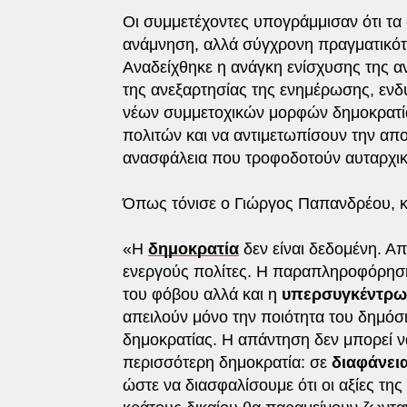
Οι συμμετέχοντες υπογράμμισαν ότι τα
ανάμνηση, αλλά σύγχρονη πραγματικότη
Αναδείχθηκε η ανάγκη ενίσχυσης της 
της ανεξαρτησίας της ενημέρωσης, ενδ
νέων συμμετοχικών μορφών δημοκρατία
πολιτών και να αντιμετωπίσουν την αποξ
ανασφάλεια που τροφοδοτούν αυταρχικέ
Όπως τόνισε ο Γιώργος Παπανδρέου, κ
«Η
δημοκρατία
δεν είναι δεδομένη. Α
ενεργούς πολίτες. Η παραπληροφόρηση,
του φόβου αλλά και η
υπερσυγκέντρωσ
απειλούν μόνο την ποιότητα του δημόσιο
δημοκρατίας. Η απάντηση δεν μπορεί ν
περισσότερη δημοκρατία: σε
διαφάνεια
ώστε να διασφαλίσουμε ότι οι αξίες της