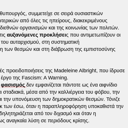
θυπουργός, συμμετείχε σε σειρά ουσιαστικών
ρικών από όλες τις ηπείρους, διακεκριμένους
ιεθνών οργανισμών και της κοινωνίας των πολιτών.
τις
αυξανόμενες προκλήσει
ς που αντιμετωπίζουν οι
του αυταρχισμού, στη συστηματική
 των θεσμών και στη διάβρωση της εμπιστοσύνης
κές προειδοποιήσεις της Madeleine Albright, που ίδρυσε
 έργο της Fascism: A Warning.
ο
φασισμός
δεν εμφανίζεται πάντοτε ως ένα αιφνίδιο
ι σταδιακά, μέσα από την καλλιέργεια του φόβου, την
αι την υπονόμευση των δημοκρατικών θεσμών. Τόνιζε
 εκ των έσω, όταν η παραπληροφόρηση υποκαθιστά την
ηλητηριάζεται από τον διχασμό και όταν η
ς αναγκαία λύση σε περιόδους κρίσης.