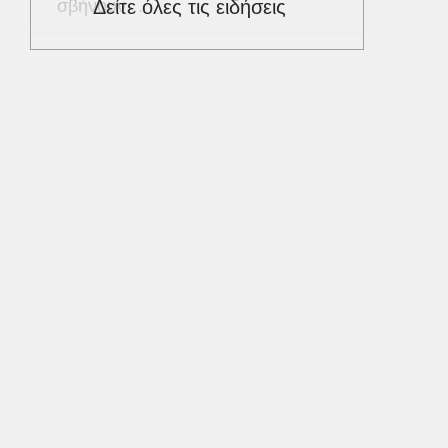
σβήνουν…
Δείτε όλες τις ειδήσεις