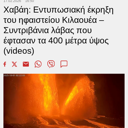
17.02.2026
16:50
Χαβάη: Εντυπωσιακή έκρηξη
του ηφαιστείου Κιλαουέα –
Συντριβάνια λάβας που
έφτασαν τα 400 μέτρα ύψος
(videos)