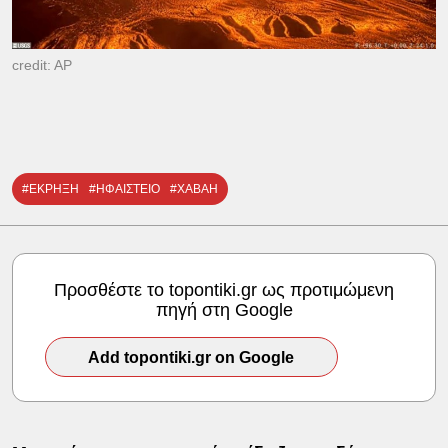
credit: AP
#ΕΚΡΗΞΗ
#ΗΦΑΙΣΤΕΙΟ
#ΧΑΒΑΗ
Προσθέστε το topontiki.gr ως προτιμώμενη
πηγή στη Google
Add topontiki.gr on Google