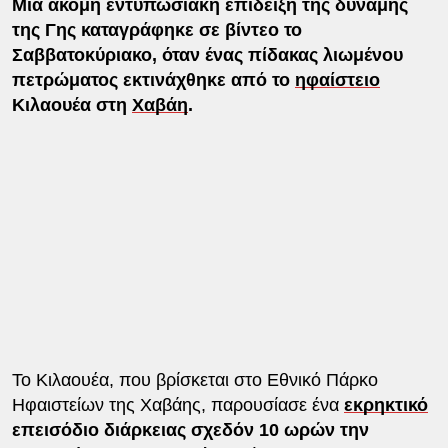
Μια ακόμη εντυπωσιακή επίδειξη της δύναμης
της Γης καταγράφηκε σε βίντεο το
Σαββατοκύριακο, όταν ένας πίδακας λιωμένου
πετρώματος εκτινάχθηκε από το
ηφαίστειο
Κιλαουέα στη
Χαβάη
.
Το Κιλαουέα, που βρίσκεται στο Εθνικό Πάρκο
Ηφαιστείων της Χαβάης, παρουσίασε ένα
εκρηκτικό
επεισόδιο διάρκειας σχεδόν 10 ωρών την