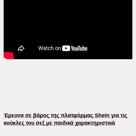
Στο επίκεντρο το εδαφικό στις νέες ειρηνευτικές
συνομιλίες μεταξύ Ρωσίας και Ουκρανίας στη
Γενεύη
Έρευνα σε βάρος της πλατφόρμας Shein για τις
κούκλες του σεξ με παιδικά χαρακτηριστικά