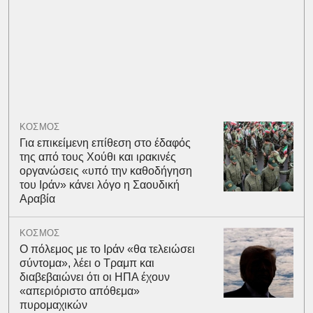
ΚΟΣΜΟΣ
Για επικείμενη επίθεση στο έδαφός
της από τους Χούθι και ιρακινές
οργανώσεις «υπό την καθοδήγηση
του Ιράν» κάνει λόγο η Σαουδική
Αραβία
ΚΟΣΜΟΣ
Ο πόλεμος με το Ιράν «θα τελειώσει
σύντομα», λέει ο Τραμπ και
διαβεβαιώνει ότι οι ΗΠΑ έχουν
«απεριόριστο απόθεμα»
πυρομαχικών