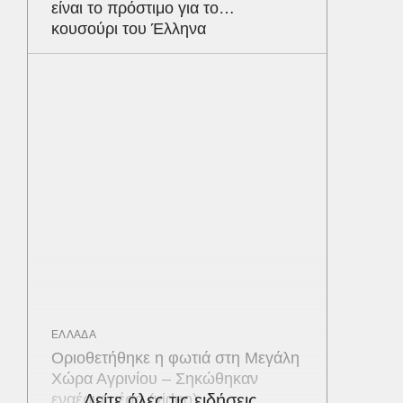
είναι το πρόστιμο για το…
κουσούρι του Έλληνα
ΕΛΛΑΔΑ
Οριοθετήθηκε η φωτιά στη Μεγάλη
Χώρα Αγρινίου – Σηκώθηκαν
εναέρια μέσα (video)
Δείτε όλες τις ειδήσεις