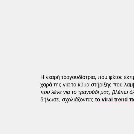
Η νεαρή τραγουδίστρια, που φέτος εκ
χαρά της για το κύμα στήριξης που λαμβ
που λένε για το τραγούδι μας, βλέπω ό
δήλωσε, σχολιάζοντας
το viral trend