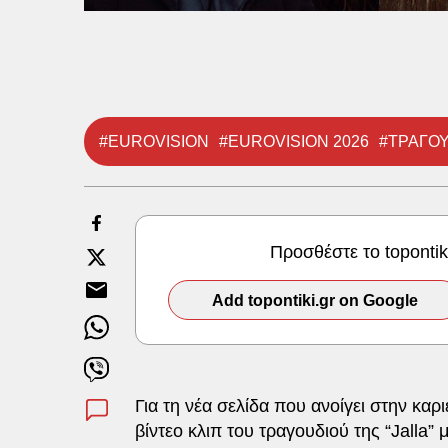
#EUROVISION
#EUROVISION 2026
#ΤΡΑΓΟΥ
Προσθέστε το toponti
Add topontiki.gr on Google
Για τη νέα σελίδα που ανοίγει στην καρ
βίντεο κλιπ του τραγουδιού της “Jalla”