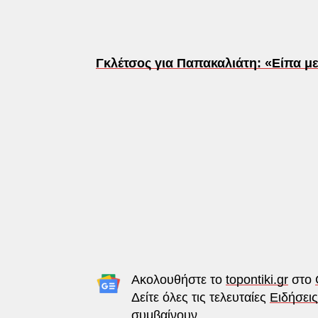
Γκλέτσος για Παπακαλιάτη: «Είπα 
Ακολουθήστε το
topontiki.gr
στο
Δείτε όλες τις τελευταίες
Ειδήσεις
συμβαίνουν.