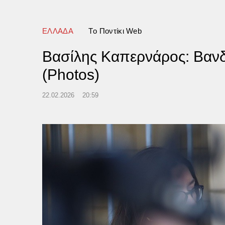
ματα στο 49% του σώματός
ideo)
ΕΛΛΑΔΑ
Tο Ποντίκι Web
Βασίλης Καπερνάρος: Βανδα
(Photos)
22.02.2026
20:59