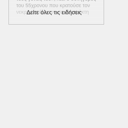
του 55χρονου που κρατούσε τον
νεκρό πατέρα του σε καταψύκτη
Δείτε όλες τις ειδήσεις