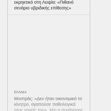
εκρηκτικό στη Λειψία: «Πιθανό
σενάριο υβριδικής επίθεσης»
ΕΛΛΑΔΑ
Μυστράς: «Δεν ήταν οικονομικό το
κίνητρο, αγαπούσε παθολογικά
τους γονείς του», λέει ο συνήγορος