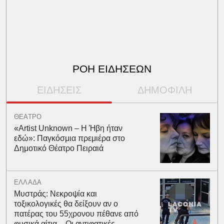
ΡΟΗ ΕΙΔΗΣΕΩΝ
ΕΙΔΗΣΕΙΣ
ΔΗΜΟΦΙΛΗ
ΘΕΑΤΡΟ
«Artist Unknown – Η Ήβη ήταν
εδώ»: Παγκόσμια πρεμιέρα στο
Δημοτικό Θέατρο Πειραιά
ΕΛΛΑΔΑ
Μυστράς: Νεκροψία και
τοξικολογικές θα δείξουν αν ο
πατέρας του 55χρονου πέθανε από
φυσικά αίτια – Οι αντιφατικές