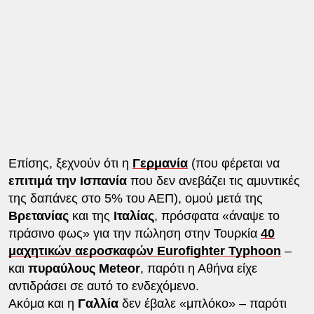
Επίσης, ξεχνούν ότι η
Γερμανία
(που φέρεται να
επιτιμά την Ισπανία
που δεν ανεβάζει τις αμυντικές
της δαπάνες στο 5% του ΑΕΠ), ομού μετά της
Βρετανίας
και της
Ιταλίας
, πρόσφατα «άναψε το
πράσινο φως» για την πώληση στην Τουρκία
40
μαχητικών αεροσκαφών Eurofighter Typhoon
–
και
πυραύλους Meteor
, παρότι η Αθήνα είχε
αντιδράσει σε αυτό το ενδεχόμενο.
Ακόμα και η
Γαλλία
δεν έβαλε «μπλόκο» – παρότι