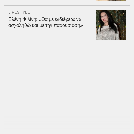
LIFESTYLE
Ελένη Φιλίνη: «Θα με ενδιέφερε να
ασχοληθώ και με την παρουσίαση»