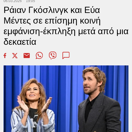
06.03.2026
19:05
Ράιαν Γκόσλινγκ και Εύα
Μέντες σε επίσημη κοινή
εμφάνιση-έκπληξη μετά από μια
δεκαετία