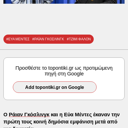
#ΕΥΑ ΜΕΝΤΕΣ
#ΡΑΪΑΝ ΓΚΟΣΛΙΝΓΚ
#ΤΖΙΜΙ ΦΑΛΟΝ
Προσθέστε το topontiki.gr ως προτιμώμενη
πηγή στη Google
Add topontiki.gr on Google
Ο
Ράιαν Γκόσλινγκ
και η Εύα Μέντες έκαναν την
πρώτη τους κοινή δημόσια εμφάνιση μετά από