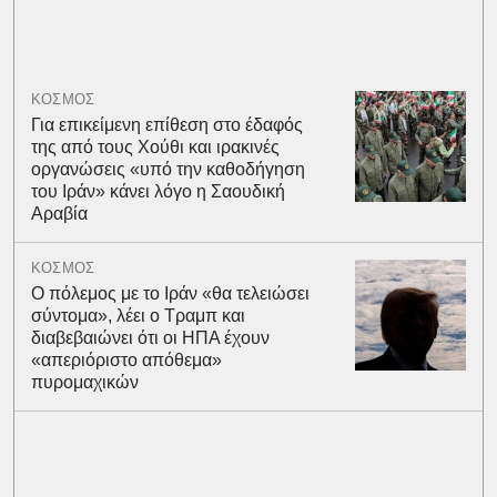
ΚΟΣΜΟΣ
Για επικείμενη επίθεση στο έδαφός
της από τους Χούθι και ιρακινές
οργανώσεις «υπό την καθοδήγηση
του Ιράν» κάνει λόγο η Σαουδική
Αραβία
ΚΟΣΜΟΣ
Ο πόλεμος με το Ιράν «θα τελειώσει
σύντομα», λέει ο Τραμπ και
διαβεβαιώνει ότι οι ΗΠΑ έχουν
«απεριόριστο απόθεμα»
πυρομαχικών