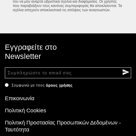
του να μην αναρτά υβριστικά σχόλια και διαφημίσεις. Οι χρήστες
που παραβιάζουν τους κανόνες συμπεριφοράς θα αποκλείονται. Τα
σχόλια απηχούν αποκλειστικά τις απόψεις των αναγνωστών.
Εγγραφείτε στο
Newsletter
Συμφωνώ με τους
όρους χρήσης
Επικοινωνία
Πολιτική Cookies
Πολιτική Προστασίας Προσωπικών Δεδομένων -
Ταυτότητα