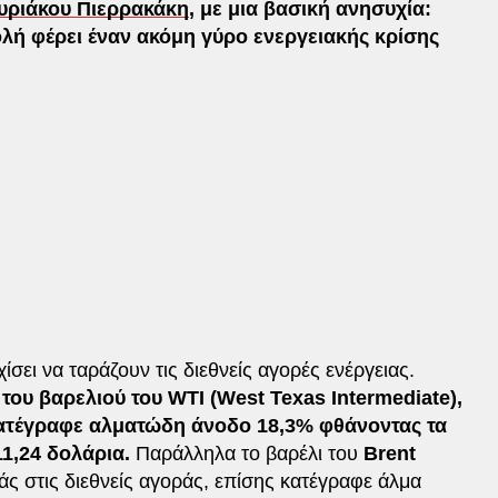
υριάκου Πιερρακάκη
, με μια βασική ανησυχία:
λή φέρει έναν ακόμη γύρο ενεργειακής κρίσης
ίσει να ταράζουν τις διεθνείς αγορές ενέργειας.
 του βαρελιού του WTI (West Texas Intermediate),
κατέγραφε αλματώδη άνοδο 18,3% φθάνοντας τα
11,24 δολάρια.
Παράλληλα το βαρέλι του
Brent
ς στις διεθνείς αγοράς, επίσης κατέγραφε άλμα