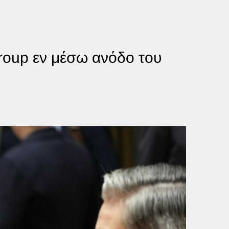
group εν μέσω ανόδο του