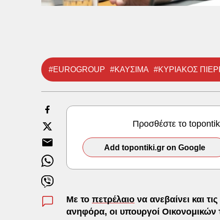
#EUROGROUP
#ΚΑΥΣΙΜΑ
#ΚΥΡΙΑΚΟΣ ΠΙΕ
Προσθέστε το toponti
Add topontiki.gr on Google
Με το
πετρέλαιο
να ανεβαίνει και τις
ανηφόρα, οι υπουργοί Οικονομικών