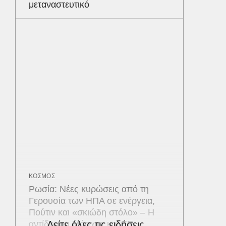
μεταναστευτικό
ΚΟΣΜΟΣ
Ρωσία: Νέες κυρώσεις από τη
Γερουσία των ΗΠΑ σε ενέργεια,
Πούτιν και «σκιώδη στόλο» – Η
αντίδραση Μόσχας και ΕΕ
Δείτε όλες τις ειδήσεις