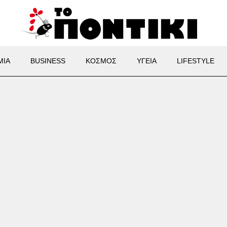
ΜΙΑ
BUSINESS
ΚΟΣΜΟΣ
ΥΓΕΙΑ
LIFESTYLE