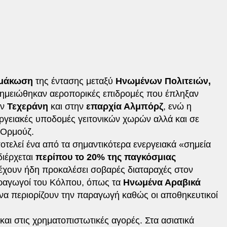
ιμάκωση
της έντασης μεταξύ
Ηνωμένων Πολιτειών,
σημειώθηκαν αεροπορικές επιδρομές που έπληξαν
ην
Τεχεράνη
και στην
επαρχία Αλμπόρζ
, ενώ η
εργειακές υποδομές γειτονικών χωρών αλλά και σε
 Ορμούζ.
τελεί ένα από τα σημαντικότερα ενεργειακά «σημεία
διέρχεται
περίπου το 20% της παγκόσμιας
ις έχουν ήδη προκαλέσει σοβαρές διαταραχές στον
αραγωγοί του Κόλπου, όπως τα
Ηνωμένα Αραβικά
ι να περιορίζουν την παραγωγή καθώς οι αποθηκευτικοί
και στις χρηματοπιστωτικές αγορές. Στα ασιατικά