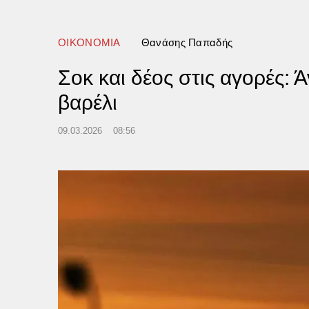
ο 2028
ΟΙΚΟΝΟΜΙΑ
Θανάσης Παπαδής
Σοκ και δέος στις αγορές: 
βαρέλι
09.03.2026
08:56