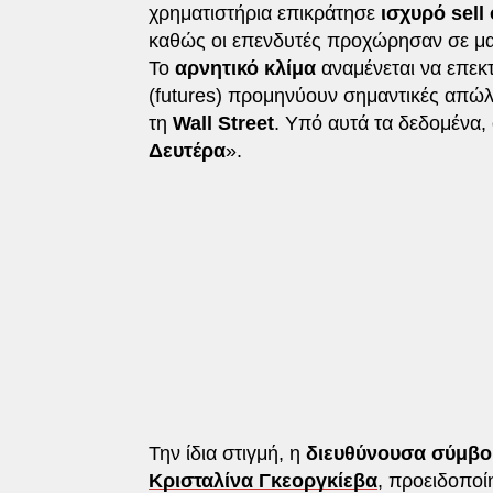
χρηματιστήρια επικράτησε
ισχυρό sell 
καθώς οι επενδυτές προχώρησαν σε μα
Το
αρνητικό κλίμα
αναμένεται να επεκ
(futures) προμηνύουν σημαντικές απώλε
τη
Wall Street
. Υπό αυτά τα δεδομένα, 
Δευτέρα
».
Την ίδια στιγμή, η
διευθύνουσα σύμβου
Κρισταλίνα Γκεοργκίεβα
, προειδοποί