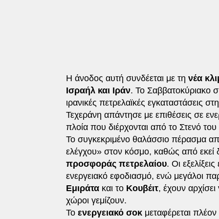
Η άνοδος αυτή συνδέεται με τη
νέα κλ
Ισραήλ και Ιράν
. Το Σαββατοκύριακο 
ιρανικές πετρελαϊκές εγκαταστάσεις στ
Τεχεράνη απάντησε με επιθέσεις σε εν
πλοία που διέρχονται από το Στενό του
Το συγκεκριμένο θαλάσσιο πέρασμα απο
ελέγχου» στον κόσμο, καθώς από εκεί 
προσφοράς πετρελαίου
. Οι εξελίξε
ενεργειακό εφοδιασμό, ενώ μεγάλοι π
Εμιράτα
και το
Κουβέιτ
, έχουν αρχίσε
χώροι γεμίζουν.
Το
ενεργειακό σοκ
μεταφέρεται πλέον 