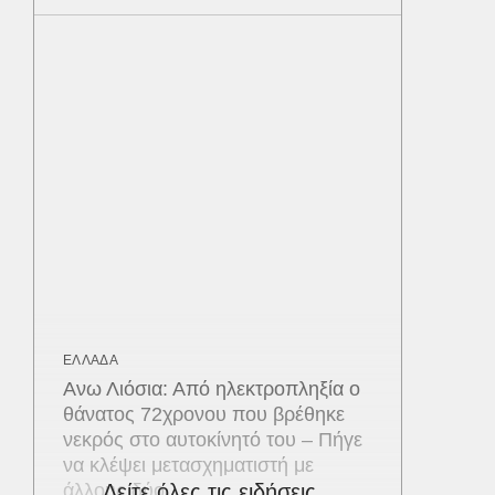
ΕΛΛΑΔΑ
Ανω Λιόσια: Από ηλεκτροπληξία ο
θάνατος 72χρονου που βρέθηκε
νεκρός στο αυτοκίνητό του – Πήγε
να κλέψει μετασχηματιστή με
άλλους δύο
Δείτε όλες τις ειδήσεις