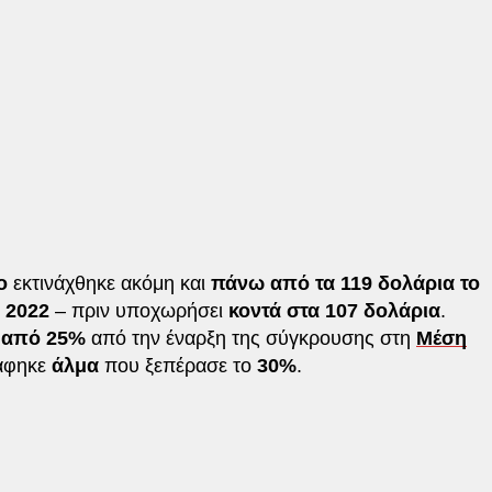
ο
εκτινάχθηκε ακόμη και
πάνω από τα 119 δολάρια το
ο
2022
– πριν υποχωρήσει
κοντά στα 107 δολάρια
.
 από 25%
από την έναρξη της σύγκρουσης στη
Μέση
ράφηκε
άλμα
που ξεπέρασε το
30%
.