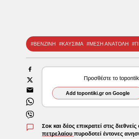
#ΒΕΝΖΙΝΗ
#ΚΑΥΣΙΜΑ
#ΜΕΣΗ ΑΝΑΤΟΛΗ
#Π
Προσθέστε το toponti
Add topontiki.gr on Google
Σοκ και δέος επικρατεί στις διεθνείς
πετρελαίου
πυροδοτεί έντονες ανησυ