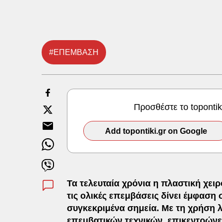
#ΕΠΕΜΒΑΣΗ
Προσθέστε το toponti
Add topontiki.gr on Google
Τα τελευταία χρόνια η πλαστική χε
τις ολικές επεμβάσεις δίνει έμφαση
συγκεκριμένα σημεία. Με τη χρήση λ
επεμβατικών τεχνικών, επικεντρώνε