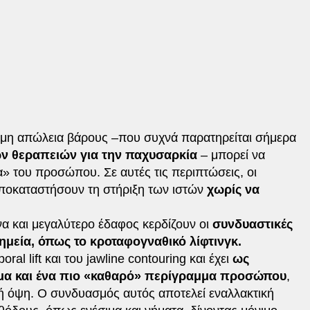
μη απώλεια βάρους –που συχνά παρατηρείται σήμερα
ν θεραπειών για την παχυσαρκία
– μπορεί να
 του προσώπου. Σε αυτές τις περιπτώσεις, οι
ποκαταστήσουν τη στήριξη των ιστών
χωρίς να
να και μεγαλύτερο έδαφος κερδίζουν οι
συνδυαστικές
σημεία, όπως το κροταφογναθικό λίφτινγκ.
al lift και του jawline contouring και έχει
ως
μμα και ένα πιο «καθαρό» περίγραμμα προσώπου
,
ή όψη. Ο συνδυασμός αυτός αποτελεί εναλλακτική