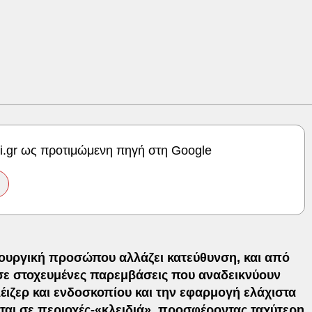
ki.gr ως προτιμώμενη πηγή στη Google
ιρουργική προσώπου αλλάζει κατεύθυνση, και από
 σε στοχευμένες παρεμβάσεις που αναδεικνύουν
έιζερ και ενδοσκοπίου και την εφαρμογή ελάχιστα
ται σε περιοχές-«κλειδιά», προσφέροντας ταχύτερη