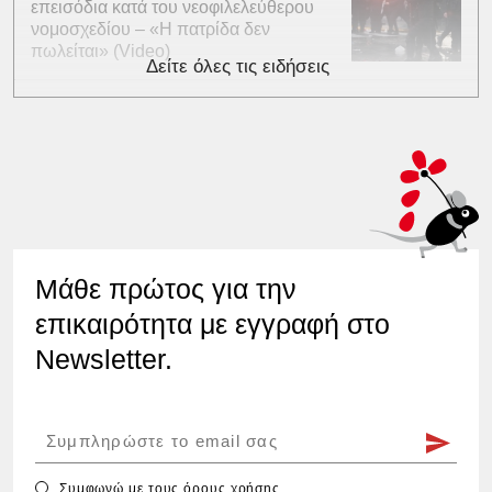
επεισόδια κατά του νεοφιλελεύθερου
νομοσχεδίου – «Η πατρίδα δεν
πωλείται» (Video)
Δείτε όλες τις ειδήσεις
Μάθε πρώτος για την
επικαιρότητα με εγγραφή στο
Newsletter.
Συμφωνώ με τους
όρους χρήσης