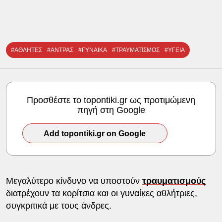
#ΑΘΛΗΤΕΣ
#ΑΝΤΡΑΣ
#ΓΥΝΑΙΚΑ
#ΤΡΑΥΜΑΤΙΣΜΟΣ
#ΥΓΕΙΑ
Προσθέστε το topontiki.gr ως προτιμώμενη
πηγή στη Google
Add topontiki.gr on Google
Μεγαλύτερο κίνδυνο να υποστούν
τραυματισμούς
διατρέχουν τα κορίτσια και οι γυναίκες αθλήτριες,
συγκριτικά με τους άνδρες.