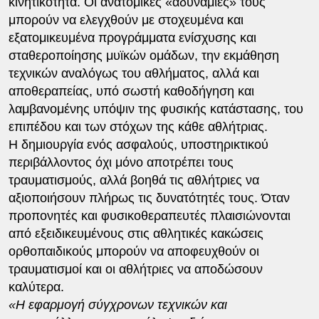
κινητικότητα. Οι ανατομικές «αδυναμίες» τους
μπορούν να ελεγχθούν με στοχευμένα και
εξατομικευμένα προγράμματα ενίσχυσης και
σταθεροποίησης μυϊκών ομάδων, την εκμάθηση
τεχνικών αναλόγως του αθλήματος, αλλά και
αποθεραπείας, υπό σωστή καθοδήγηση και
λαμβανομένης υπόψιν της φυσικής κατάστασης, του
επιπέδου και των στόχων της κάθε αθλήτριας.
Η δημιουργία ενός ασφαλούς, υποστηρικτικού
περιβάλλοντος όχι μόνο αποτρέπει τους
τραυματισμούς, αλλά βοηθά τις αθλήτριες να
αξιοποιήσουν πλήρως τις δυνατότητές τους. Όταν
προπονητές και φυσικοθεραπευτές πλαισιώνονται
από εξειδικευμένους στις αθλητικές κακώσεις
ορθοπαιδικούς μπορούν να αποφευχθούν οι
τραυματισμοί και οι αθλήτριες να αποδώσουν
καλύτερα.
«Η εφαρμογή σύγχρονων τεχνικών και