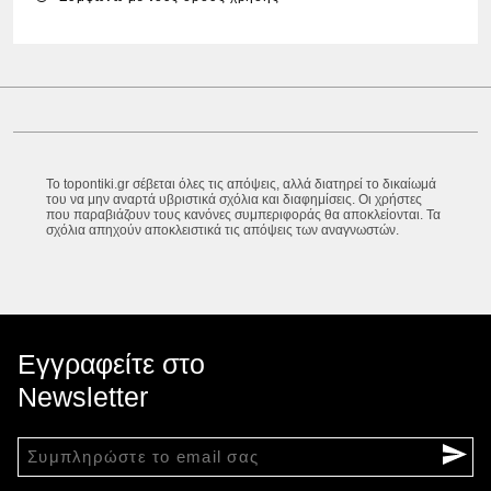
Το topontiki.gr σέβεται όλες τις απόψεις, αλλά διατηρεί το δικαίωμά
του να μην αναρτά υβριστικά σχόλια και διαφημίσεις. Οι χρήστες
που παραβιάζουν τους κανόνες συμπεριφοράς θα αποκλείονται. Τα
σχόλια απηχούν αποκλειστικά τις απόψεις των αναγνωστών.
Εγγραφείτε στο
Newsletter