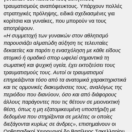
τραυματισμούς αναπόφευκτους. Υπάρχουν πολλές
στρατηγικές πρόληψης, ειδικά σχεδιασμένες για
κορίτσια και γυναίκες, που μπορούν να τους
αποτρέψουν.
«Η συμμετοχή των γυναικών στον αθλητισμό
παρουσιάζει αλματώδη αύξηση τις τελευταίες
δεκαετίες και παρότι η ενασχόληση με κάθε είδους
ατομικό ή ομαδικό σπορ ωφελεί σημαντικά τη
σωματική και ψυχική υγεία, έχει εκτοξεύσει τους
τραυματισμούς τους. Αυτοί οι τραυματισμοί
επηρεάζονται τόσο από τα ανατομικά χαρακτηριστικά
και τις ορμονικές διακυμάνσεις τους, αναλόγως της
περιόδου που διανύουν, όσο και από διάφορους
άλλους παράγοντες που τις θέτουν σε μειονεκτική
θέση, όπως η μη εξατομικευμένη υποστήριξη με
δεδομένα που στηρίζονται σε μελέτες οι οποίες
διεξάγονται κυρίως σε άνδρες»
, επισημαίνουν οι
Ορθοπαιδικοί Χειρουργοί δρ Βασίλειος Σακελλαρίου,