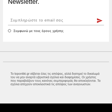
Newsletter.
Συμφωνώ με τους
όρους χρήσης
Το topontiki.gr σέβεται όλες τις απόψεις, αλλά διατηρεί το δικαίωμά
του να μην αναρτά υβριστικά σχόλια και διαφημίσεις. Οι χρήστες
που παραβιάζουν τους κανόνες συμπεριφοράς θα αποκλείονται. Τα
σχόλια απηχούν αποκλειστικά τις απόψεις των αναγνωστών.