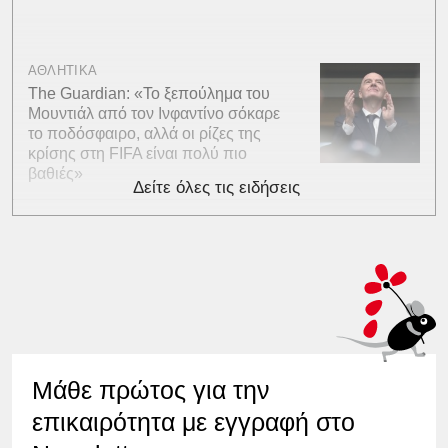
ΑΘΛΗΤΙΚΑ
The Guardian: «Το ξεπούλημα του
Μουντιάλ από τον Ινφαντίνο σόκαρε
το ποδόσφαιρο, αλλά οι ρίζες της
κρίσης στη FIFA είναι πολύ πιο
βαθιές»
Δείτε όλες τις ειδήσεις
Μάθε πρώτος για την
επικαιρότητα με εγγραφή στο