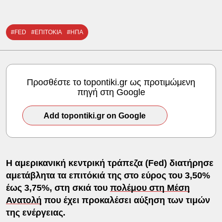
#FED
#ΕΠΙΤΟΚΙΑ
#ΗΠΑ
Προσθέστε το topontiki.gr ως προτιμώμενη
πηγή στη Google
Add topontiki.gr on Google
Η αμερικανική κεντρική τράπεζα (Fed) διατήρησε
αμετάβλητα τα επιτόκιά της στο εύρος του 3,50%
έως 3,75%, στη σκιά του
πολέμου στη Μέση
Ανατολή
που έχει προκαλέσει αύξηση των τιμών
της ενέργειας.