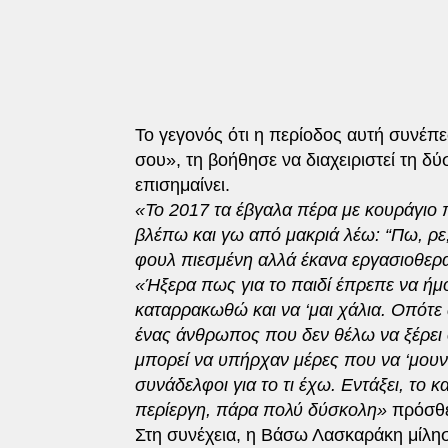
Το γεγονός ότι η περίοδος αυτή συνέπε
σου», τη βοήθησε να διαχειριστεί τη δ
επισημαίνει.
«Το 2017 τα έβγαλα πέρα με κουράγιο 
βλέπω και γω από μακριά λέω: “Πω, ρε
φουλ πιεσμένη αλλά έκανα εργασιοθερα
«Ήξερα πως για το παιδί έπρεπε να ή
καταρρακωθώ και να ‘μαι χάλια. Οπότε 
ένας άνθρωπος που δεν θέλω να ξέρει ο
μπορεί να υπήρχαν μέρες που να ‘μουν
συνάδελφοι για το τι έχω. Εντάξει, το 
περίεργη, πάρα πολύ δύσκολη»
πρόσθε
Στη συνέχεια, η Βάσω Λασκαράκη μίλησ