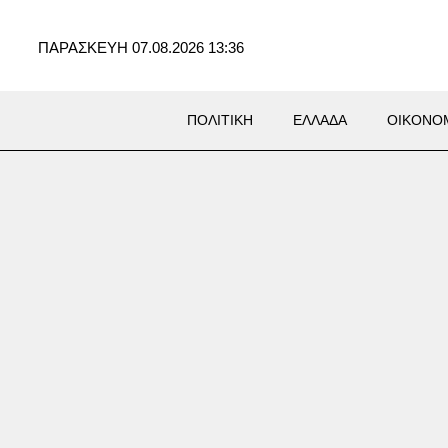
ΠΑΡΑΣΚΕΥΗ 07.08.2026 13:36
ΠΟΛΙΤΙΚΗ
ΕΛΛΑΔΑ
ΟΙΚΟΝΟ
υλλήψεις για εμπρησμούς
έθυμνο