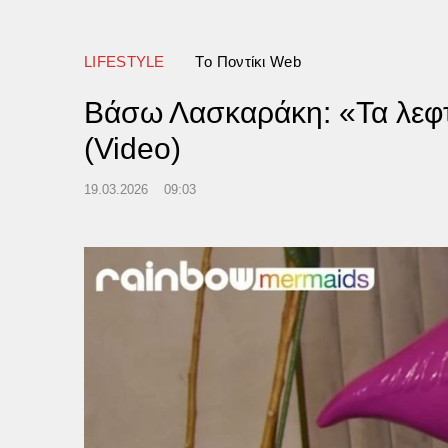
LIFESTYLE
Tο Ποντίκι Web
Βάσω Λασκαράκη: «Τα λεφτά
(Video)
19.03.2026
09:03