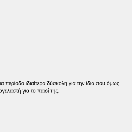
ια περίοδο ιδιαίτερα δύσκολη για την ίδια που όμως
ογελαστή για το παιδί της.