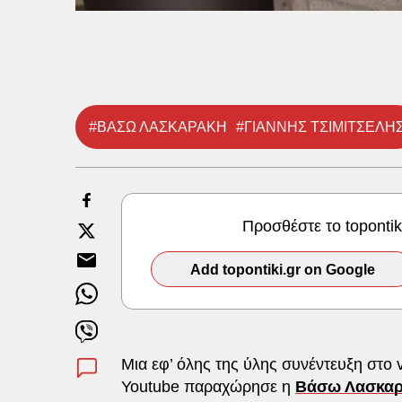
#ΒΑΣΩ ΛΑΣΚΑΡΑΚΗ
#ΓΙΑΝΝΗΣ ΤΣΙΜΙΤΣΕΛΗ
Προσθέστε το toponti
Add topontiki.gr on Google
Μια εφ’ όλης της ύλης συνέντευξη στο
Youtube παραχώρησε η
Βάσω Λασκαρ