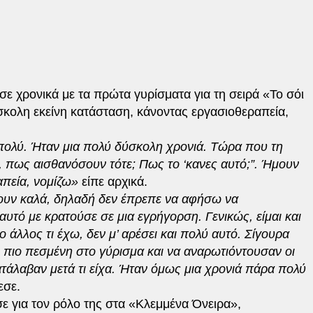
σε χρονικά με τα πρώτα γυρίσματα για τη σειρά «Το σόι
ύσκολη εκείνη κατάσταση, κάνοντας εργασιοθεραπεία,
πολύ. Ήταν μια πολύ δύσκολη χρονιά. Τώρα που τη
, πως αισθανόσουν τότε; Πως το ‘κανες αυτό;”. Ήμουν
πεία, νομίζω»
είπε αρχικά.
μουν καλά, δηλαδή δεν έπρεπε να αφήσω να
αυτό με κρατούσε σε μια εγρήγορση. Γενικώς, είμαι και
 άλλος τι έχω, δεν μ’ αρέσει και πολύ αυτό. Σίγουρα
 πιο πεσμένη στο γύρισμα και να αναρωτιόντουσαν οι
κατάλαβαν μετά τι είχα. Ήταν όμως μια χρονιά πάρα πολύ
σε.
ε για τον ρόλο της στα «Κλεμμένα Όνειρα»,