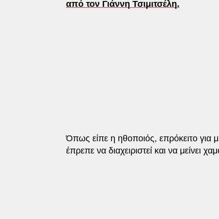
από τον Γιάννη Τσιμιτσέλη.
Όπως είπε η ηθοποιός, επρόκειτο για μ
έπρεπε να διαχειριστεί και να μείνει χαμ