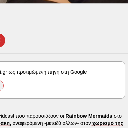
Σ
ki.gr ως προτιμώμενη πηγή στη Google
 vidcast που παρουσιάζουν οι
Rainbow Mermaids
στο
άκη,
αναφερόμενη -μεταξύ άλλων- στον
χωρισμό της