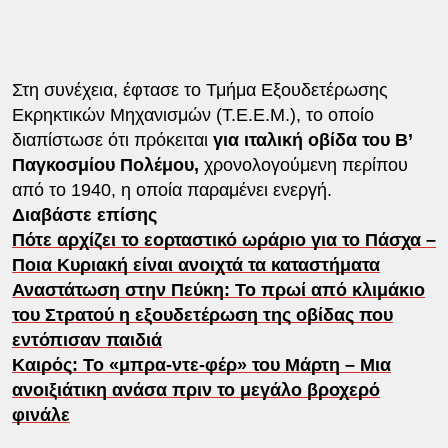
Στη συνέχεια, έφτασε το Τμήμα Εξουδετέρωσης
Εκρηκτικών Μηχανισμών (Τ.Ε.Ε.Μ.), το οποίο
διαπίστωσε ότι πρόκειται
για ιταλική οβίδα του Β’
Παγκοσμίου Πολέμου,
χρονολογούμενη περίπου
από το 1940, η οποία παραμένει ενεργή.
Διαβάστε επίσης
Πότε αρχίζει το εορταστικό ωράριο για το Πάσχα –
Ποια Κυριακή είναι ανοιχτά τα καταστήματα
Αναστάτωση στην Πεύκη: Το πρωί από κλιμάκιο
του Στρατού η εξουδετέρωση της οβίδας που
εντόπισαν παιδιά
Καιρός: Το «μπρα-ντε-φέρ» του Μάρτη – Μια
ανοιξιάτικη ανάσα πριν το μεγάλο βροχερό
φινάλε