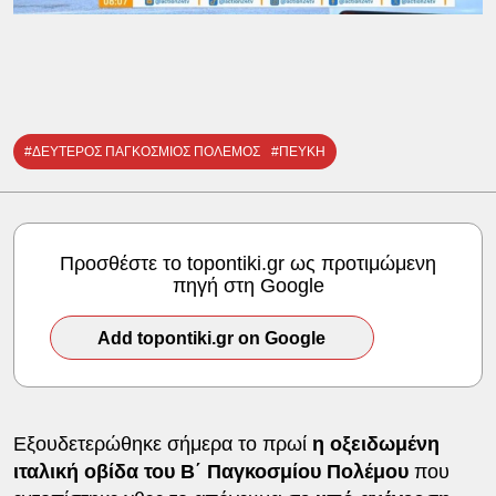
#ΔΕΥΤΕΡΟΣ ΠΑΓΚΟΣΜΙΟΣ ΠΟΛΕΜΟΣ
#ΠΕΥΚΗ
Προσθέστε το topontiki.gr ως προτιμώμενη
πηγή στη Google
Add topontiki.gr on Google
Εξουδετερώθηκε σήμερα το πρωί
η οξειδωμένη
ιταλική οβίδα του Β΄ Παγκοσμίου Πολέμου
που