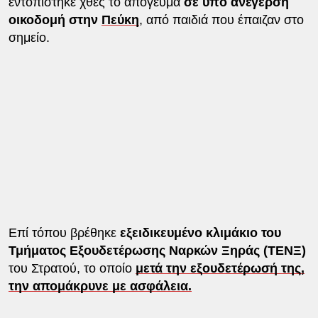
εντοπίστηκε χθες το απόγευμα
σε υπό ανέγερση
οικοδομή στην
Πεύκη
, από παιδιά που έπαιζαν στο
σημείο.
Επί τόπου βρέθηκε
εξειδικευμένο κλιμάκιο του
Τμήματος Εξουδετέρωσης Ναρκών Ξηράς (ΤΕΝΞ)
του Στρατού, το οποίο
μετά την εξουδετέρωσή της,
την απομάκρυνε με ασφάλεια.