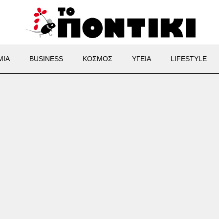
ΜΙΑ
BUSINESS
ΚΟΣΜΟΣ
ΥΓΕΙΑ
LIFESTYLE