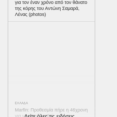
για τον έναν χρόνο από τον θάνατο
της κόρης του Αντώνη Σαμαρά,
Λένας (photos)
ΕΛΛΑΔΑ
Marfin: Προθεσμία πήρε η 46χρονη
για να απολογηθεί
Δείτε όλες τις ειδήσεις