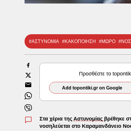
#ΑΣΤΥΝΟΜΙΑ
#ΚΑΚΟΠΟΙΗΣΗ
#ΜΩΡΟ
#ΝΟΣ
Προσθέστε το toponti
Add topontiki.gr on Google
Στα χέρια της
Αστυνομίας
βρέθηκε σ
νοσηλεύεται στο Καραμανδάνειο Νο