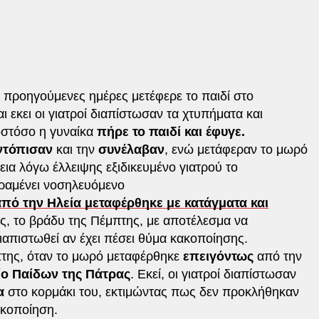
ς προηγούμενες ημέρες μετέφερε το παιδί στο
αι εκει οι γιατροί διαπίστωσαν τα χτυπήματα και
ωστόσο η γυναίκα
πήρε το παιδί και έφυγε.
ντόπισαν
και την
συνέλαβαν
, ενώ μετάφεραν το μωρό
ια λόγω έλλειψης εξιδικευμένο γιατρού το
αραμένει νοσηλευόμενο
πό την Ηλεία μεταφέρθηκε με κατάγματα και
ς, το βράδυ της Πέμπτης, με αποτέλεσμα να
διαπιστωθεί αν έχει πέσει θύμα κακοποίησης.
μπτης, όταν το μωρό μεταφέρθηκε
επειγόντως
από την
ο Παίδων της Πάτρας
. Εκεί, οι γιατροί διαπίστωσαν
τα
στο κορμάκι του, εκτιμώντας πως δεν προκλήθηκαν
ακοποίηση.