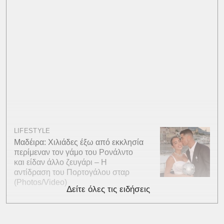
LIFESTYLE
Μαδέιρα: Χιλιάδες έξω από εκκλησία
περίμεναν τον γάμο του Ρονάλντο
και είδαν άλλο ζευγάρι – Η
αντίδραση του Πορτογάλου σταρ
(Photos/Video)
Δείτε όλες τις ειδήσεις