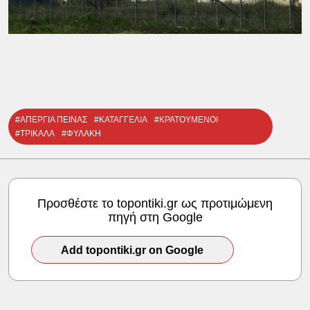
#ΑΠΕΡΓΙΑ ΠΕΙΝΑΣ
#ΚΑΤΑΓΓΕΛΙΑ
#ΚΡΑΤΟΥΜΕΝΟΙ
#ΤΡΙΚΑΛΑ
#ΦΥΛΑΚΗ
Προσθέστε το topontiki.gr ως προτιμώμενη
πηγή στη Google
Add topontiki.gr on Google