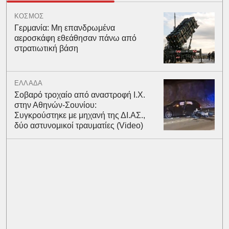
ΚΟΣΜΟΣ
Γερμανία: Μη επανδρωμένα
αεροσκάφη εθεάθησαν πάνω από
στρατιωτική βάση
ΕΛΛΑΔΑ
Σοβαρό τροχαίο από αναστροφή Ι.Χ.
στην Αθηνών-Σουνίου:
Συγκρούστηκε με μηχανή της ΔΙ.ΑΣ.,
δύο αστυνομικοί τραυματίες (Video)