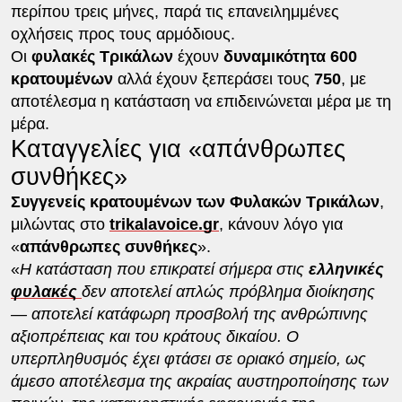
περίπου τρεις μήνες, παρά τις επανειλημμένες
οχλήσεις προς τους αρμόδιους.
Οι
φυλακές Τρικάλων
έχουν
δυναμικότητα 600
κρατουμένων
αλλά έχουν ξεπεράσει τους
750
, με
αποτέλεσμα η κατάσταση να επιδεινώνεται μέρα με τη
μέρα.
Καταγγελίες για «απάνθρωπες
συνθήκες»
Συγγενείς κρατουμένων των Φυλακών Τρικάλων
,
μιλώντας στο
trikalavoice.gr
, κάνουν λόγο για
«
απάνθρωπες συνθήκες
».
«
Η κατάσταση που επικρατεί σήμερα στις
ελληνικές
φυλακές
δεν αποτελεί απλώς πρόβλημα διοίκησης
— αποτελεί κατάφωρη προσβολή της ανθρώπινης
αξιοπρέπειας και του κράτους δικαίου. ​Ο
υπερπληθυσμός έχει φτάσει σε οριακό σημείο, ως
άμεσο αποτέλεσμα της ακραίας αυστηροποίησης των