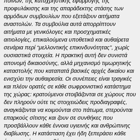
ποινών, της καταχρηστικής εφαρμογής της
προφυλάκισης και της απαράδεκτης στάσης των
αρμόδιων συμβουλίων που εξετάζουν αιτήματα
αναστολών. Τα συμβούλια αυτά απορρίπτουν
αιτήματα με γενικόλογες και προσχηματικές
αιτιολογίες, επικαλούμενα υποθετικά και αυθαίρετα
σενάρια περί “μελλοντικής επικινδυνότητας”, χωρίς
ουσιαστικά στοιχεία. ​Η πρακτική αυτή δεν συνιστά
απονομή δικαιοσύνης, αλλά μηχανισμό τιμωρητικής
καταστολής που καταπατά βασικές αρχές δικαίου και
ενισχύει την αυθαιρεσία. Οι συνέπειες είναι τραγικές
και πλέον ορατές σε κάθε σωφρονιστικό κατάστημα
της χώρας: κρατούμενοι στοιβάζονται σε χώρους που
δεν πληρούν ούτε τις στοιχειώδεις προδιαγραφές,
αναγκάζονται να κοιμούνται στο πάτωμα, στερούνται
επαρκούς σίτισης και ζουν σε συνθήκες που
προσβάλλουν κάθε έννοια υγιεινής και ανθρώπινης
διαβίωσης. Η κατάσταση έχει ήδη ξεπεράσει κάθε