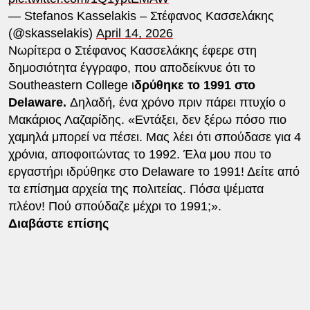
— Stefanos Kasselakis – Στέφανος Κασσελάκης
(@skasselakis)
April 14, 2026
Νωρίτερα ο Στέφανος Κασσελάκης έφερε στη
δημοσιότητα έγγραφο, που αποδείκνυε ότι το
Southeastern College ι
δρύθηκε το 1991 στο
Delaware.
Δηλαδή, ένα χρόνο πριν πάρει πτυχίο ο
Μακάριος Λαζαρίδης. «Εντάξει, δεν ξέρω πόσο πιο
χαμηλά μπορεί να πέσει. Μας λέει ότι σπούδασε για 4
χρόνια, αποφοιτώντας το 1992. Έλα μου που το
εργαστήρι ιδρύθηκε στο Delaware το 1991! Δείτε από
τα επίσημα αρχεία της πολιτείας. Πόσα ψέματα
πλέον! Πού σπούδαζε μέχρι το 1991;».
Διαβάστε επίσης