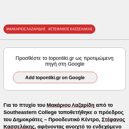
#ΜΑΚΑΡΙΟΣ ΛΑΖΑΡΙΔΗΣ
#ΣΤΕΦΑΝΟΣ ΚΑΣΣΕΛΑΚΗΣ
Προσθέστε το topontiki.gr ως προτιμώμενη
πηγή στη Google
Add topontiki.gr on Google
Για το πτυχίο του
Μακάριου Λαζαρίδη
από το
Southeastern College τοποθετήθηκε ο πρόεδρος
του Δημοκράτες – Προοδευτικό Κέντρο,
Στέφανος
Κασσελάκης
, αφήνοντας ανοιχτό το ενδεχόμενο