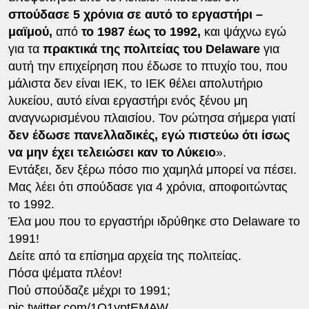
σπούδασε 5 χρόνια σε αυτό το εργαστήρι –
μαϊμού,
από
το 1987 έως το 1992,
και ψάχνω εγώ
για τα
πρακτικά της πολιτείας του Delaware
για
αυτή την επιχείρηση που έδωσε το πτυχίο του, που
μάλιστα δεν είναι ΙΕΚ, το ΙΕΚ θέλει απολυτήριο
λυκείου, αυτό είναι εργαστήρι ενός ξένου μη
αναγνωρισμένου πλαισίου. Τον ρώτησα σήμερα γιατί
δεν έδωσε πανελλαδικές, εγώ πιστεύω ότι ίσως
να μην έχει τελειώσει καν το Λύκειο
».
Εντάξει, δεν ξέρω πόσο πιο χαμηλά μπορεί να πέσει.
Μας λέει ότι σπούδασε για 4 χρόνια, αποφοιτώντας
το 1992.
Έλα μου που το εργαστήρι ιδρύθηκε στο Delaware το
1991!
Δείτε από τα επίσημα αρχεία της πολιτείας.
Πόσα ψέματα πλέον!
Πού σπούδαζε μέχρι το 1991;
pic.twitter.com/1Q1yptEMAW