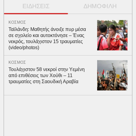
ΕΙΔΗΣΕΙΣ
ΔΗΜΟΦΙΛΗ
ΚΟΣΜΟΣ
Ταϊλάνδη: Μαθητής άνοιξε πυρ μέσα
σε σχολείο και αυτοκτόνησε – Ένας
νεκρός, τουλάχιστον 15 τραυματίες
(video/photos)
ΚΟΣΜΟΣ
Τουλάχιστον 58 νεκροί στην Υεμένη
από επιθέσεις των Χούθι – 11
τραυματίες στη Σαουδική Αραβία