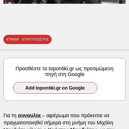
#ΤΑΙΝΙΑ
#ΤΡΑΓΟΥΔΙΣΤΗΣ
Προσθέστε το topontiki.gr ως προτιμώμενη
πηγή στη Google
Add topontiki.gr on Google
Για τη
συναυλία
– αφιέρωμα που πρόκειται να
πραγματοποιηθεί σήμερα στη μνήμη του Μιχάλη