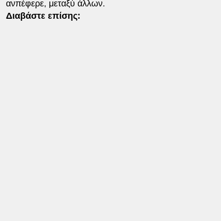
ανπέφερε, μεταξύ άλλων.
Διαβάστε επίσης: