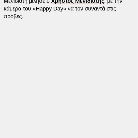
Μενιδιάτη μίλησε ο
Χρήστος Μενιδιάτης
, με την
κάμερα του «Happy Day» να τον συναντά στις
πρόβες.