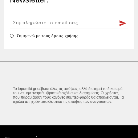
Συμφωνώ με τους
όρους χρήσης
Το topontiki.gr σέβεται όλες τις απόψεις, αλλά διατηρεί το δικαίωμά
του να μην αναρτά υβριστικά σχόλια και διαφημίσεις. Οι χρήστες
που παραβιάζουν τους κανόνες συμπεριφοράς θα αποκλείονται. Τα
σχόλια απηχούν αποκλειστικά τις απόψεις των αναγνωστών.