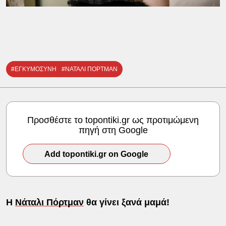
#ΕΓΚΥΜΟΣΥΝΗ
#ΝΑΤΑΛΙ ΠΟΡΤΜΑΝ
Προσθέστε το topontiki.gr ως προτιμώμενη
πηγή στη Google
Add topontiki.gr on Google
Η
Νάταλι Πόρτμαν
θα γίνει ξανά μαμά!