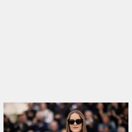
Η στοργική μαμά δεν χάνει στιγμή να καυχηθεί για τα
παιδιά της, παρά το γεγονός ότι τα κρατάει μακριά
από τα φώτα της δημοσιότητας. Τον Ιανουάριο, ενώ