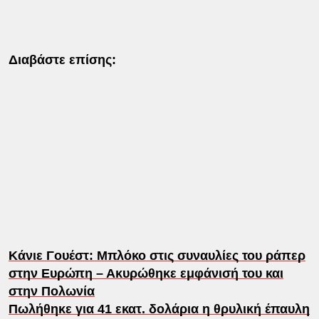
Διαβάστε επίσης:
Kάνιε Γουέστ: Μπλόκο στις συναυλίες του ράπερ
στην Ευρώπη – Ακυρώθηκε εμφάνισή του και
στην Πολωνία
Πωλήθηκε για 41 εκατ. δολάρια η θρυλική έπαυλη