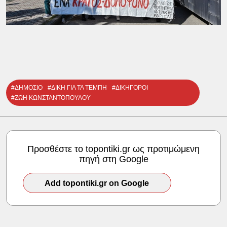
#ΔΗΜΟΣΙΟ
#ΔΙΚΗ ΓΙΑ ΤΑ ΤΕΜΠΗ
#ΔΙΚΗΓΟΡΟΙ
#ΖΩΗ ΚΩΝΣΤΑΝΤΟΠΟΥΛΟΥ
Προσθέστε το topontiki.gr ως προτιμώμενη
πηγή στη Google
Add topontiki.gr on Google