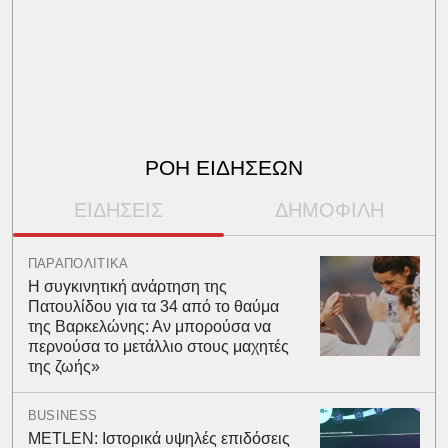
ΡΟΗ ΕΙΔΗΣΕΩΝ
ΕΙΔΗΣΕΙΣ
ΔΗΜΟΦΙΛΗ
ΠΑΡΑΠΟΛΙΤΙΚΑ
Η συγκινητική ανάρτηση της
Πατουλίδου για τα 34 από το θαύμα
της Βαρκελώνης: Αν μπορούσα να
περνούσα το μετάλλιο στους μαχητές
της ζωής»
BUSINESS
METLEN: Ιστορικά υψηλές επιδόσεις