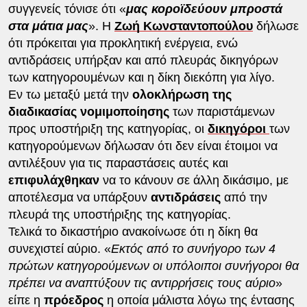
συγγενείς τόνισε ότι «
μας κοροϊδεύουν μπροστά
στα μάτια μας
». Η
Ζωή Κωνσταντοπούλου
δήλωσε
ότι πρόκειται για προκλητική ενέργεια, ενώ
αντιδράσεις υπήρξαν και από πλευράς δικηγόρων
των κατηγορουμένων και η δίκη διεκόπη για λίγο.
Εν τω μεταξύ μετά την
ολοκλήρωση της
διαδικασίας νομιμοποίησης
των παριστάμενων
προς υποστήριξη της κατηγορίας, οι
δικηγόροι
των
κατηγορούμενων δήλωσαν ότι δεν είναι έτοιμοι να
αντιλέξουν για τις παραστάσεις αυτές και
επιφυλάχθηκαν
να το κάνουν σε άλλη δικάσιμο, με
αποτέλεσμα να υπάρξουν
αντιδράσεις
από την
πλευρά της υποστήριξης της κατηγορίας.
Τελικά το δικαστήριο ανακοίνωσε ότι η δίκη θα
συνεχιστεί αύριο. «
Εκτός από το συνήγορο των 4
πρώτων κατηγορούμενων οι υπόλοιποι συνήγοροι θα
πρέπει να αναπτύξουν τις αντιρρήσεις τους αύριο
»
είπε η
πρόεδρος
η οποία μάλιστα λόγω της έντασης