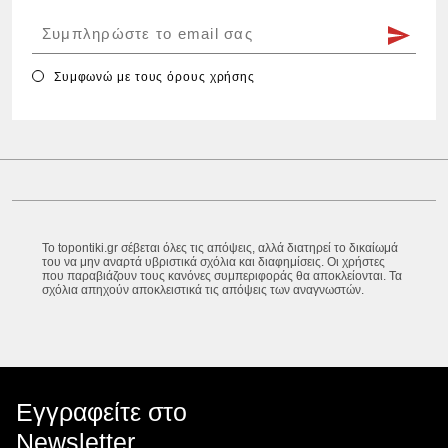
Συμφωνώ με τους
όρους χρήσης
Το topontiki.gr σέβεται όλες τις απόψεις, αλλά διατηρεί το δικαίωμά
του να μην αναρτά υβριστικά σχόλια και διαφημίσεις. Οι χρήστες
που παραβιάζουν τους κανόνες συμπεριφοράς θα αποκλείονται. Τα
σχόλια απηχούν αποκλειστικά τις απόψεις των αναγνωστών.
Εγγραφείτε στο
Newsletter