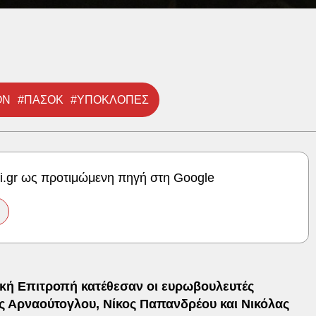
ΟΝ
#ΠΑΣΟΚ
#ΥΠΟΚΛΟΠΕΣ
ki.gr ως προτιμώμενη πηγή στη Google
ή Επιτροπή κατέθεσαν οι ευρωβουλευτές
ς Αρναούτογλου, Νίκος Παπανδρέου και Νικόλας