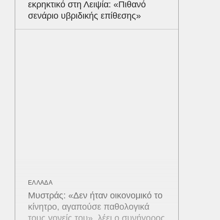
εκρηκτικό στη Λειψία: «Πιθανό
σενάριο υβριδικής επίθεσης»
ΕΛΛΑΔΑ
Μυστράς: «Δεν ήταν οικονομικό το
κίνητρο, αγαπούσε παθολογικά
τους γονείς του», λέει ο συνήγορος