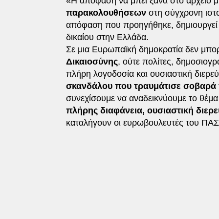
«Η απόφαση να μπει ξανά στο αρχείο
παρακολουθήσεων
στη σύγχρονη ιστο
απόφαση που προηγήθηκε, δημιουργεί 
δικαίου στην Ελλάδα.
Σε μια Ευρωπαϊκή δημοκρατία δεν μπο
Δικαιοσύνης
, ούτε πολίτες, δημοσιο
πλήρη λογοδοσία και ουσιαστική διερε
σκανδάλου που τραυμάτισε σοβαρά τ
συνεχίσουμε να αναδεικνύουμε το θέμα
πλήρης διαφάνεια, ουσιαστική διε
καταλήγουν οι ευρωβουλευτές του ΠΑ