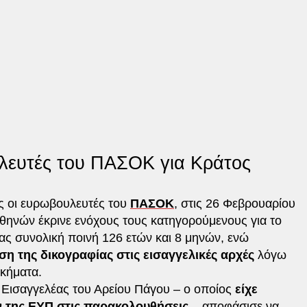
λευτές του ΠΑΣΟΚ για Κράτος
ς οι ευρωβουλευτές του
ΠΑΣΟΚ
, στις 26 Φεβρουαρίου
θηνών έκρινε ενόχους τους κατηγορούμενους για το
ς συνολική ποινή 126 ετών και 8 μηνών, ενώ
ση της δικογραφίας στις εισαγγελικές αρχές
λόγω
ικήματα.
ο Εισαγγελέας του Αρείου Πάγου – ο οποίος
είχε
 της ΕΥΠ στις παρακολουθήσεις
– αποφάσισε να