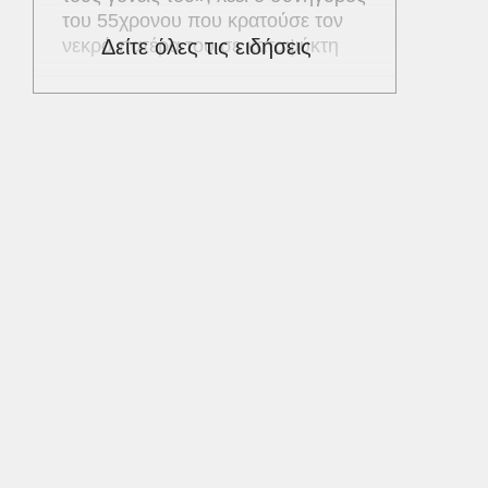
του 55χρονου που κρατούσε τον
νεκρό πατέρα του σε καταψύκτη
Δείτε όλες τις ειδήσεις