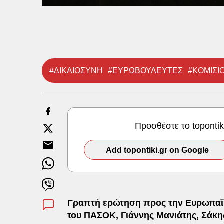
#ΔΙΚΑΙΟΣΥΝΗ
#ΕΥΡΩΒΟΥΛΕΥΤΕΣ
#ΚΟΜΙΣΙ
Προσθέστε το toponti
Add topontiki.gr on Google
Γραπτή ερώτηση προς την Ευρωπαϊκ
του ΠΑΣΟΚ, Γιάννης Μανιάτης, Σάκη