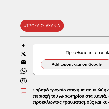
#ΤΡΟΧΑΙΟ
#ΧΑΝΙΑ
Προσθέστε το toponti
Add topontiki.gr on Google
Σοβαρό
τροχαίο ατύχημα
σημειώθηκε
περιοχή του Ακρωτηρίου στα
Χανιά
,
προκαλώντας τραυματισμούς και κ