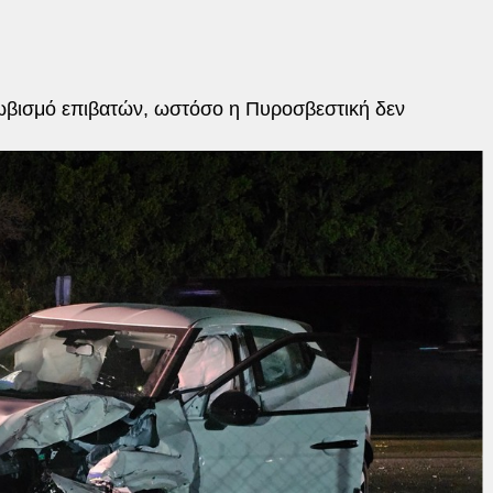
ωβισμό επιβατών, ωστόσο η Πυροσβεστική δεν