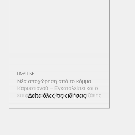
ΠΟΛΙΤΙΚΗ
Νέα αποχώρηση από το κόμμα
Καρυστιανού – Εγκαταλείπει και ο
επιχειρηματίας Νίκος Μπρουτζάκης
Δείτε όλες τις ειδήσεις