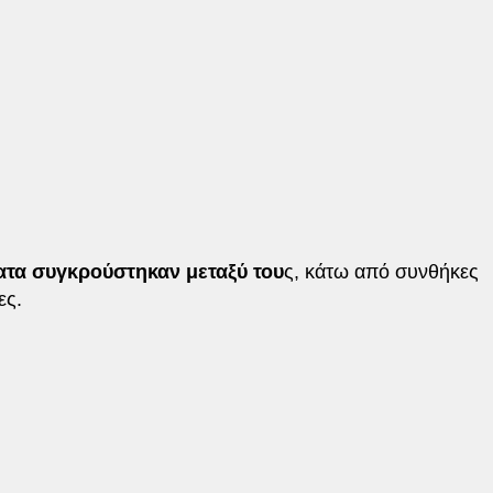
τα συγκρούστηκαν μεταξύ του
ς, κάτω από συνθήκες
ες.