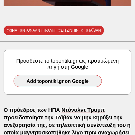
#ΚΙΝΑ
#ΝΤΟΝΑΛΝΤ ΤΡΑΜΠ
#ΣΙ ΤΖΙΝΠΙΝΓΚ
#ΤΑΪΒΑΝ
Προσθέστε το topontiki.gr ως προτιμώμενη
πηγή στη Google
Add topontiki.gr on Google
Ο πρόεδρος των ΗΠΑ
Ντόναλντ Τραμπ
προειδοποίησε την Ταϊβάν να μην κηρύξει την
ανεξαρτησία της, σε τηλεοπτική συνέντευξή του η
οποία μαγνητοσκοπήθηκε λίγο πριν αναχωρήσει