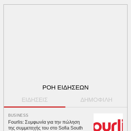
ΡΟΗ ΕΙΔΗΣΕΩΝ
ΕΙΔΗΣΕΙΣ
ΔΗΜΟΦΙΛΗ
BUSINESS
Fourlis: Συμφωνία για την πώληση
της συμμετοχής του στο Sofia South