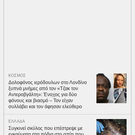
ΚΟΣΜΟΣ
Δολοφόνος ιερόδουλων στο Λονδίνο
ξυπνά μνήμες από τον «Τζακ τον
Αντεροβγάλτη»: Ένοχος για δύο
φόνους και βιασμό – Τον είχαν
συλλάβει και τον άφησαν ελεύθερο
ΕΛΛΑΔΑ
Συγκινεί σκύλος που επέστρεψε με
εγκαύματα στα πόδια στο σπίτι που