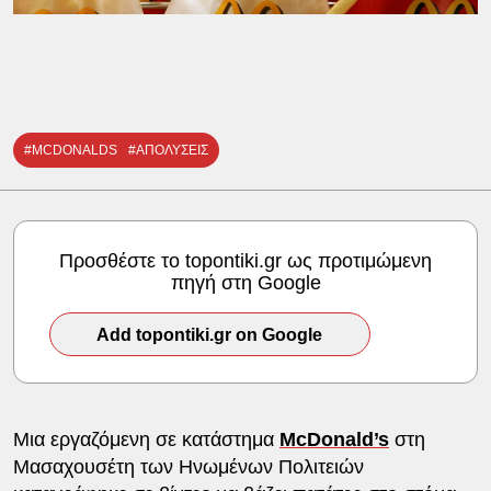
#MCDONALDS
#ΑΠΟΛΥΣΕΙΣ
Προσθέστε το topontiki.gr ως προτιμώμενη
πηγή στη Google
Add topontiki.gr on Google
Μια εργαζόμενη σε κατάστημα
McDonald’s
στη
Μασαχουσέτη των Ηνωμένων Πολιτειών