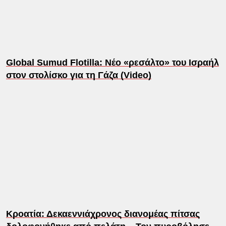
Global Sumud Flotilla: Νέο «ρεσάλτο» του Ισραήλ
στον στολίσκο για τη Γάζα (Video)
Κροατία: Δεκαεννιάχρονος διανομέας πίτσας