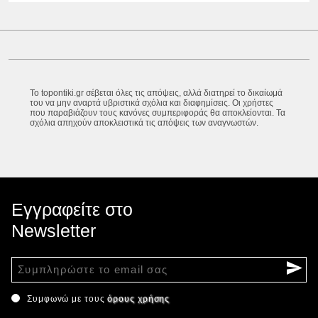
Το topontiki.gr σέβεται όλες τις απόψεις, αλλά διατηρεί το δικαίωμά
του να μην αναρτά υβριστικά σχόλια και διαφημίσεις. Οι χρήστες
που παραβιάζουν τους κανόνες συμπεριφοράς θα αποκλείονται. Τα
σχόλια απηχούν αποκλειστικά τις απόψεις των αναγνωστών.
Εγγραφείτε στο
Newsletter
Συμφωνώ με τους
όρους χρήσης