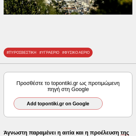
#ΠΥΡΟΣΒΕΣΤΙΚΗ
#ΥΓΡΑΕΡΙΟ
#ΦΥΣΙΚΟ ΑΕΡΙΟ
Προσθέστε το topontiki.gr ως προτιμώμενη
πηγή στη Google
Add topontiki.gr on Google
Άγνωστη παραμένει η αιτία και η προέλευση
της