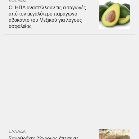
ΚΟΣΜΟΣ
Οι ΗΠΑ αναστέλλουν τις εισαγωγές
από τον μεγαλύτερο παραγωγό
αβοκάντο του Μεξικού για λόγους
ασφαλείας
ΕΛΛΑΔΑ
Σαμοθράκη: 22χρονος έπεσε σε