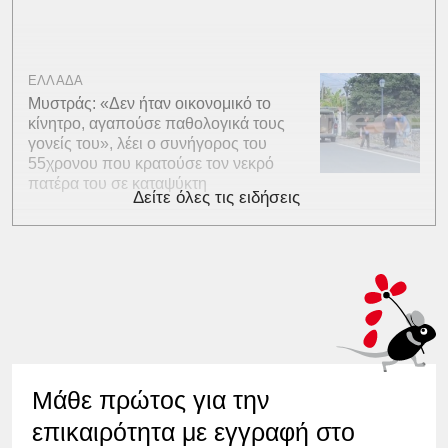
ΕΛΛΑΔΑ
Μυστράς: «Δεν ήταν οικονομικό το
κίνητρο, αγαπούσε παθολογικά τους
γονείς του», λέει ο συνήγορος του
55χρονου που κρατούσε τον νεκρό
πατέρα του σε καταψύκτη
Δείτε όλες τις ειδήσεις
Μάθε πρώτος για την
επικαιρότητα με εγγραφή στο