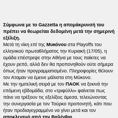
Σύμφωνα με το Gazzetta η απομάκρυνσή του
πρέπει να θεωρείται δεδομένη μετά την σημερινή
εξέλιξη.
Mετά τη νίκη επί της
Μυκόνου
στα Playoffs του
ελληνικού πρωταθλήματος την Κυριακή (17/05), η
ομάδα επέστρεψε στην Αθήνα με τους παίκτες να
έχουν ρεπό, αλλά δεν θα προπονηθούν ούτε σήμερα
όπως ήταν προγραμματισμένο. Πληροφορίες θέλουν
τον Αταμαν να έμεινε μάλιστα στη Μύκονο.
Με την ημιτελική σειρά με τον
ΠΑΟΚ
να ξεκινά την
επόμενη εβδομάδα, στο «τριφύλλι» φαίνεται πως
πάνε να τρέξουν τις εξελίξεις άμεσα, τελειώνοντας
την συνεργασία με τον Τούρκο προπονητή, κάτι που
ήταν προδιαγεγραμμένο να γίνει μετά και τον
αποκλεισμό από την Βαλένθια.