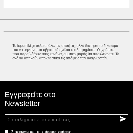
Το topontiki.gr σέβεται όλες τις απόψεις, αλλά διατηρεί το δικαίωμά
του να μην αναρτά υβριστικά σχόλια και διαφημίσεις. Οι χρήστες
που παραβιάζουν τους κανόνες συμπεριφοράς θα αποκλείονται. Τα
σχόλια απηχούν αποκλειστικά τις απόψεις των αναγνωστών.
Εγγραφείτε στο
Newsletter
Συμφωνώ με τους
όρους χρήσης