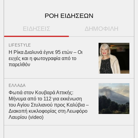
ΡΟΗ ΕΙΔΗΣΕΩΝ
ΕΙΔΗΣΕΙΣ
ΔΗΜΟΦΙΛΗ
LIFESTYLE
Η Ρίκα Διαλυνά έγινε 95 ετών – Οι
ευχές και η φωτογραφία από το
παρελθόν
ΕΛΛΑΔΑ
Φωτιά στον Κουβαρά Αττικής:
Μήνυμα από το 112 για εκκένωση
του Αγίου Στυλιανού προς Καλύβια –
Διακοπή κυκλοφορίας στη Λεωφόρο
Λαυρίου (video)