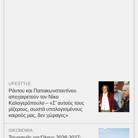
LIFESTYLE
Ράντου και Παπακωνσταντίνου
αποχαιρετούν τον Νίκο
Καλογερόπουλο – «Σ’ αυτούς τους
μίζερους, σωστά υπολογισμένους
καιρούς μας, δεν χώραγες»
ΟΙΚΟΝΟΜΙΑ
Τουρισμός για Όλους 2026-2027: