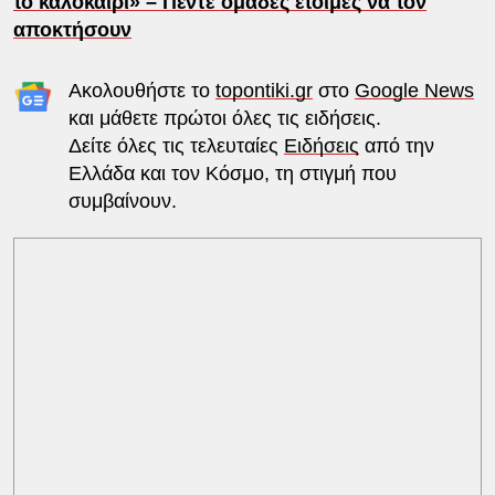
το καλοκαίρι» – Πέντε ομάδες έτοιμες να τον
αποκτήσουν
Ακολουθήστε το
topontiki.gr
στο
Google News
και μάθετε πρώτοι όλες τις ειδήσεις.
Δείτε όλες τις τελευταίες
Ειδήσεις
από την
Ελλάδα και τον Κόσμο, τη στιγμή που
συμβαίνουν.