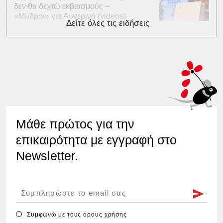
δεν θα δεχτώ εκβιασμούς –
«Μύδροι» για Αυγερινό (videos)
Δείτε όλες τις ειδήσεις
Μάθε πρώτος για την
επικαιρότητα με εγγραφή στο
Newsletter.
Συμφωνώ με τους
όρους χρήσης