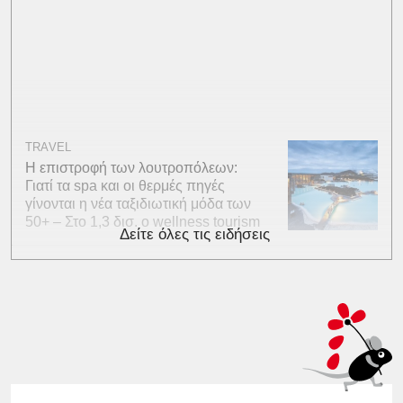
TRAVEL
Η επιστροφή των λουτροπόλεων:
Γιατί τα spa και οι θερμές πηγές
γίνονται η νέα ταξιδιωτική μόδα των
50+ – Στο 1,3 δισ. ο wellness tourism
Δείτε όλες τις ειδήσεις