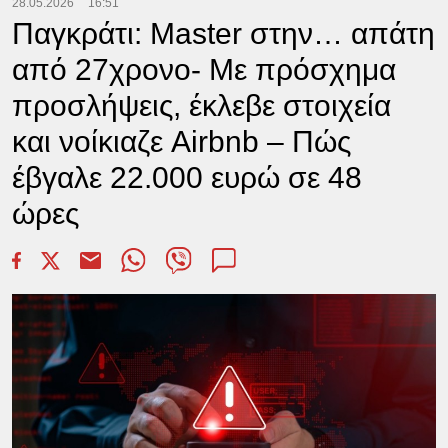
28.05.2026
16:51
Παγκράτι: Μaster στην… απάτη
από 27χρονο- Με πρόσχημα
προσλήψεις, έκλεβε στοιχεία
και νοίκιαζε Airbnb – Πώς
έβγαλε 22.000 ευρώ σε 48
ώρες