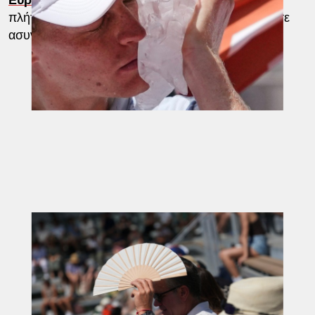
Ευρώπη,
καθώς μεγάλα τμήματα της ηπείρου
πλήττονται από έντονο κύμα καύσωνα που έφτασε
ασυνήθιστα νωρίς μέσα στη χρονιά.