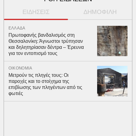
ΕΙΔΗΣΕΙΣ
ΔΗΜΟΦΙΛΗ
ΕΛΛΑΔΑ
Πρωτοφανής βανδαλισμός στη
Θεσσαλονίκη: Άγνωστοι τρύπησαν
και δηλητηρίασαν δέντρα – Έρευνα
για τον εντοπισμό τους
ΟΙΚΟΝΟΜΙΑ
Μετρούν τις πληγές τους: Οι
παροχές και το στοίχημα της
επιβίωσης των πληγέντων από τις
φωτιές