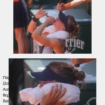
Παρότι οι συνθήκες δεν θυμίζουν την αποπνικτική
ζέστη που συναντούν συχνά οι αθλητές στο
Australian Open τον Ιανουάριο, οι υψηλές
θερμοκρασίες έχουν αυξήσει τις απαιτήσεις στη
διαχείριση δυνάμεων και στη σωστή επιλογή