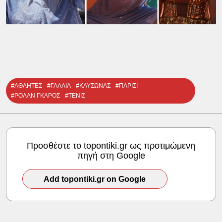
#ΑΘΛΗΤΕΣ
#ΓΑΛΛΙΑ
#ΚΑΥΣΩΝΑΣ
#ΠΑΡΙΣΙ
#ΡΟΛΑΝ ΓΚΑΡΟΣ
#ΤΕΝΙΣ
Προσθέστε το topontiki.gr ως προτιμώμενη
πηγή στη Google
Add topontiki.gr on Google