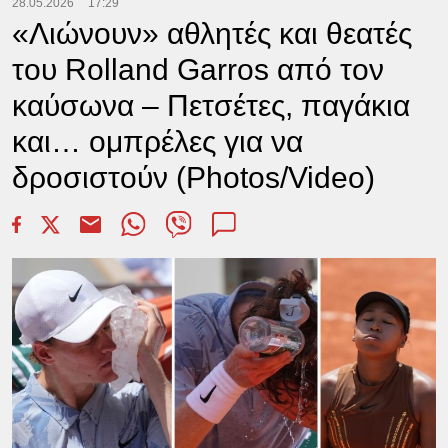
28.05.2026
17:29
«Λιώνουν» αθλητές και θεατές
του Rolland Garros από τον
καύσωνα – Πετσέτες, παγάκια
και… ομπρέλες για να
δροσιστούν (Photos/Video)