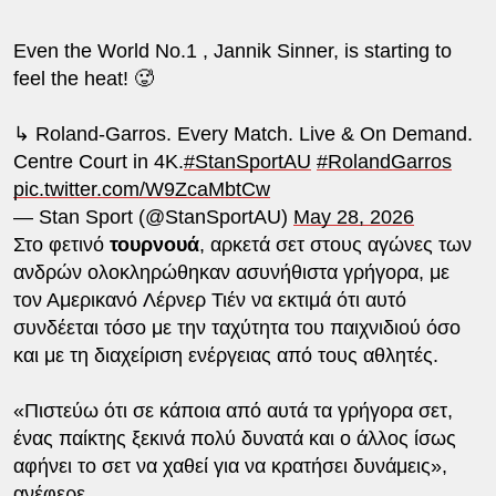
Even the World No.1 , Jannik Sinner, is starting to
feel the heat! 🥵
↳ Roland-Garros. Every Match. Live & On Demand.
Centre Court in 4K.
#StanSportAU
#RolandGarros
pic.twitter.com/W9ZcaMbtCw
— Stan Sport (@StanSportAU)
May 28, 2026
Στο φετινό
τουρνουά
, αρκετά σετ στους αγώνες των
ανδρών ολοκληρώθηκαν ασυνήθιστα γρήγορα, με
τον Αμερικανό Λέρνερ Τιέν να εκτιμά ότι αυτό
συνδέεται τόσο με την ταχύτητα του παιχνιδιού όσο
και με τη διαχείριση ενέργειας από τους αθλητές.
«Πιστεύω ότι σε κάποια από αυτά τα γρήγορα σετ,
ένας παίκτης ξεκινά πολύ δυνατά και ο άλλος ίσως
αφήνει το σετ να χαθεί για να κρατήσει δυνάμεις»,
ανέφερε.