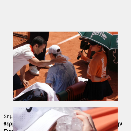
Σημειώνεται ότι ιστορικά
ρεκόρ
θερμοκρασίας καταρρίπτονται σε ολόκληρη την