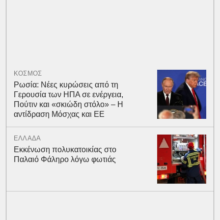
ΚΟΣΜΟΣ
Ρωσία: Νέες κυρώσεις από τη
Γερουσία των ΗΠΑ σε ενέργεια,
Πούτιν και «σκιώδη στόλο» – Η
αντίδραση Μόσχας και ΕΕ
ΕΛΛΑΔΑ
Εκκένωση πολυκατοικίας στο
Παλαιό Φάληρο λόγω φωτιάς