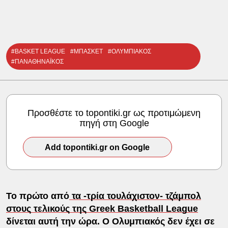
#BASKET LEAGUE
#ΜΠΑΣΚΕΤ
#ΟΛΥΜΠΙΑΚΟΣ
#ΠΑΝΑΘΗΝΑΪΚΟΣ
Προσθέστε το topontiki.gr ως προτιμώμενη
πηγή στη Google
Add topontiki.gr on Google
Το πρώτο από
τα -τρία τουλάχιστον- τζάμπολ
στους τελικούς της Greek Basketball League
δίνεται αυτή την ώρα. Ο Ολυμπιακός δεν έχει σε