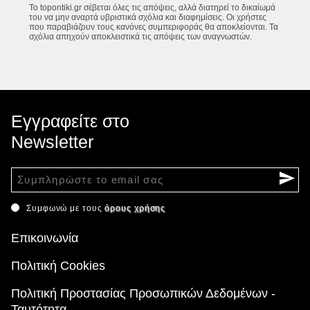
Το topontiki.gr σέβεται όλες τις απόψεις, αλλά διατηρεί το δικαίωμά
του να μην αναρτά υβριστικά σχόλια και διαφημίσεις. Οι χρήστες
που παραβιάζουν τους κανόνες συμπεριφοράς θα αποκλείονται. Τα
σχόλια απηχούν αποκλειστικά τις απόψεις των αναγνωστών.
Εγγραφείτε στο
Newsletter
Συμφωνώ με τους
όρους χρήσης
Επικοινωνία
Πολιτική Cookies
Πολιτική Προστασίας Προσωπικών Δεδομένων -
Ταυτότητα