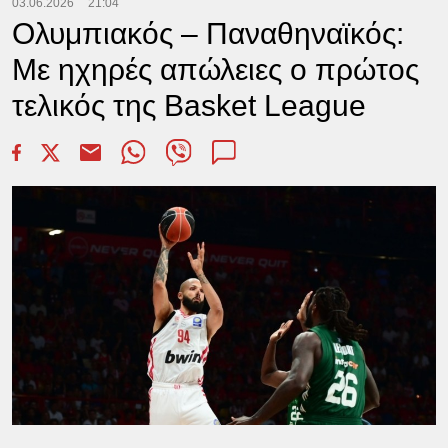
03.06.2026
21:04
Ολυμπιακός – Παναθηναϊκός:
Mε ηχηρές απώλειες o πρώτος
τελικός της Basket League