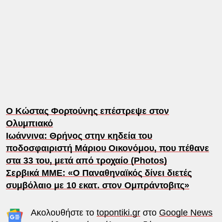
Ο Κώστας Φορτούνης επέστρεψε στον
Ολυμπιακό
Ιωάννινα: Θρήνος στην κηδεία του
ποδοσφαιριστή Μάριου Οικονόμου, που πέθανε
στα 33 του, μετά από τροχαίο (Photos)
Σερβικά ΜΜΕ: «Ο Παναθηναϊκός δίνει διετές
συμβόλαιο με 10 εκατ. στον Ομπράντοβιτς»
Ακολουθήστε το
topontiki.gr
στο
Google News