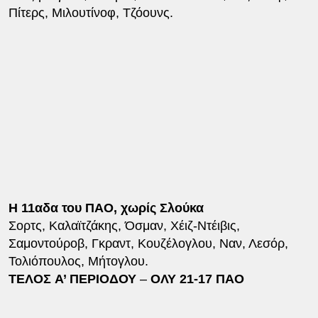
Πίτερς, Μιλουτίνοφ, Τζόουνς.
Η 11αδα του ΠΑΟ, χωρίς Σλούκα
Σορτς, Καλαϊτζάκης, Όσμαν, Χέιζ-Ντέιβις,
Σαμοντούροβ, Γκραντ, Κουζέλογλου, Ναν, Λεσόρ,
Τολιόπουλος, Μήτογλου.
ΤΕΛΟΣ A’ ΠΕΡΙΟΔΟΥ
–
ΟΛΥ 21-17 ΠΑΟ