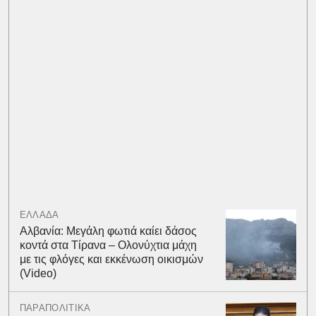
ΕΛΛΑΔΑ
Αλβανία: Μεγάλη φωτιά καίει δάσος
κοντά στα Τίρανα – Ολονύχτια μάχη
με τις φλόγες και εκκένωση οικισμών
(Video)
ΠΑΡΑΠΟΛΙΤΙΚΑ