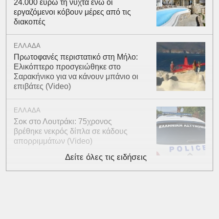
24.000 ευρώ τη νύχτα ενώ οι
εργαζόμενοι κόβουν μέρες από τις
διακοπές
ΕΛΛΑΔΑ
Πρωτοφανές περιστατικό στη Μήλο:
Ελικόπτερο προσγειώθηκε στο
Σαρακήνικο για να κάνουν μπάνιο οι
επιβάτες (Video)
ΕΛΛΑΔΑ
Σοκ στο Λουτράκι: 75χρονος
βρέθηκε νεκρός δίπλα σε κάδους
απορριμμάτων (Video)
Δείτε όλες τις ειδήσεις