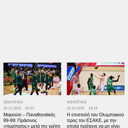
ΑΘΛΗΤΙΚΑ
ΑΘΛΗΤΙΚΑ
30.12.2025
20:53
13.10.2025
18:19
Μαρούσι – Παναθηναϊκός
Η επιστολή του Ολυμπιακού
89-99: Πράσινος
προς τον ΕΣΑΚΕ, με την
«περίπατος» μετά την γρίπη
οποία πρότεινε να μη γίνει