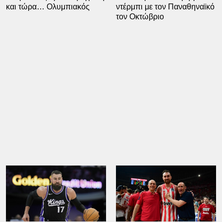
και τώρα… Ολυμπιακός
ντέρμπι με τον Παναθηναϊκό
τον Οκτώβριο