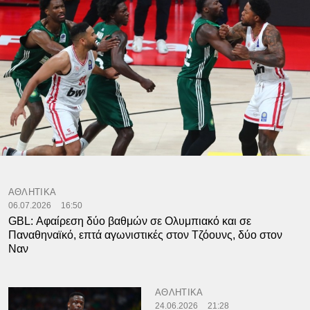
ΑΘΛΗΤΙΚΑ
06.07.2026
16:50
GBL: Αφαίρεση δύο βαθμών σε Ολυμπιακό και σε
Παναθηναϊκό, επτά αγωνιστικές στον Τζόουνς, δύο στον
Ναν
ΑΘΛΗΤΙΚΑ
24.06.2026
21:28