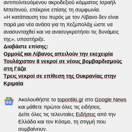
αντιπολιτευόμενου ακροδεξιού κόμματος Ισραήλ
Μπεϊτινού, επέκρινε επίσης τη συμφωνία.
«Η κατάπαυση του πυρός με τον Λίβανο δεν είναι
παρά μια νέα ανάσα για τη Χεζμπολάχ ώστε να
ανασυνταχθεί και να ανασυγκροτήσει τις δυνάμεις
της», υποστήριξε.
Διαβάστε επίσης:
Ορμούζ και Λίβανος απειλούν την εκεχειρία
Τουλάχιστον 8 νεκροί σε νέους βομβαρδισμούς
στη Γάζα
Τρεις νεκροί σε επίθεση της Ουκρανίας στην
Κριμαία
Ακολουθήστε το
topontiki.gr
στο
Google News
και μάθετε πρώτοι όλες τις ειδήσεις.
Δείτε όλες τις τελευταίες
Ειδήσεις
από την
Ελλάδα και τον Κόσμο, τη στιγμή που
συμβαίνουν.