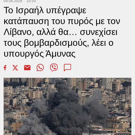
04.06.2026
10:20
Το Ισραήλ υπέγραψε
κατάπαυση του πυρός με τον
Λίβανο, αλλά θα… συνεχίσει
τους βομβαρδισμούς, λέει ο
υπουργός Άμυνας