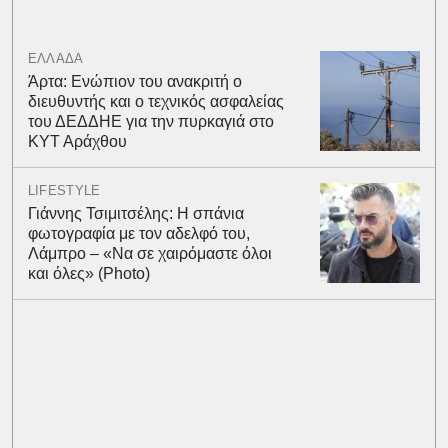
ΕΛΛΑΔΑ
Άρτα: Ενώπιον του ανακριτή ο
διευθυντής και ο τεχνικός ασφαλείας
του ΔΕΔΔΗΕ για την πυρκαγιά στο
ΚΥΤ Αράχθου
LIFESTYLE
Γιάννης Τσιμιτσέλης: Η σπάνια
φωτογραφία με τον αδελφό του,
Λάμπρο – «Να σε χαιρόμαστε όλοι
και όλες» (Photo)