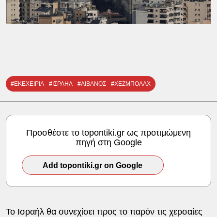
#ΕΚΕΧΕΙΡΙΑ
#ΙΣΡΑΗΛ
#ΛΙΒΑΝΟΣ
#ΧΕΖΜΠΟΛΑΧ
Προσθέστε το topontiki.gr ως προτιμώμενη
πηγή στη Google
Add topontiki.gr on Google
Το Ισραήλ θα συνεχίσει προς το παρόν τις χερσαίες