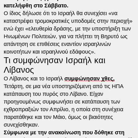
κατελήφθη στο Σάββατο.
Ο ίδιος δήλωσε ότι το Ισραήλ θα συνεχίσει «να
καταστρέφει τρομοκρατικές υποδομές στην περιοχή»
ενώ έχει «ελευθερία δράσης, με την υποστήριξη των
Ηνωμένων Πολιτειών, για να πλήττει τη Βηρυτό ως
απάντηση σε επιθέσεις εναντίον ισραηλινών
κοινοτήτων και ισραηλινού εδάφους».
Τι συμφώνησαν Ισραήλ και
Λίβανος
Ο Λίβανος και το Ισραήλ
συμφώνησαν χθες,
Τετάρτη, σε μια νέα υποστηριζόμενη από τις ΗΠΑ
κατάπαυση του πυρός στο Λίβανο. Είχαν
προηγουμένως συμφωνήσει σε κατάπαυση των
εχθροπραξιών τον Απρίλιο, η οποία στη συνέχεια
παρατάθηκε και τον Μάιο, όμως οι βιαιότητες
συνεχίσθηκαν.
Σύμφωνα με την ανακοίνωση που δόθηκε στη