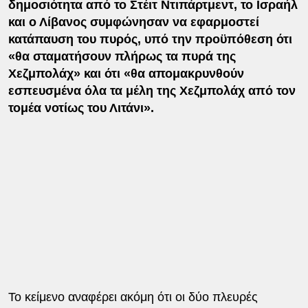
δημοσιότητα από το Στέιτ Ντιπάρτμεντ, το Ισραήλ
και ο Λίβανος συμφώνησαν να εφαρμοστεί
κατάπαυση του πυρός, υπό την προϋπόθεση ότι
«θα σταματήσουν πλήρως τα πυρά της
Χεζμπολάχ» και ότι «θα απομακρυνθούν
εσπευσμένα όλα τα μέλη της Χεζμπολάχ από τον
τομέα νοτίως του Λιτάνι».
Το κείμενο αναφέρει ακόμη ότι οι δύο πλευρές