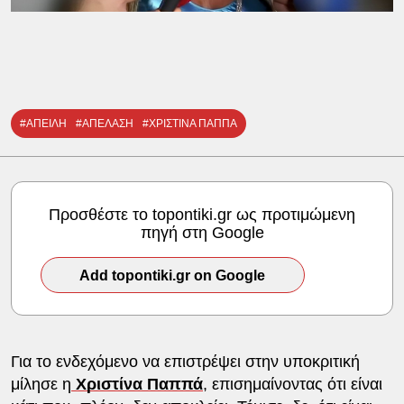
#ΑΠΕΙΛΗ
#ΑΠΕΛΑΣΗ
#ΧΡΙΣΤΙΝΑ ΠΑΠΠΑ
Προσθέστε το topontiki.gr ως προτιμώμενη
πηγή στη Google
Add topontiki.gr on Google
Για το ενδεχόμενο να επιστρέψει στην υποκριτική
μίλησε η
Χριστίνα Παππά
, επισημαίνοντας ότι είναι