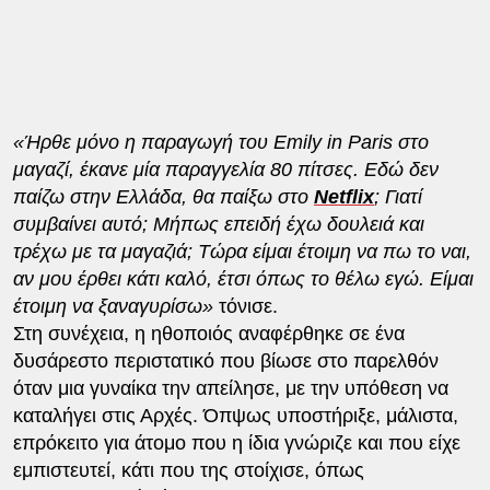
«Ήρθε μόνο η παραγωγή του Emily in Paris στο
μαγαζί, έκανε μία παραγγελία 80 πίτσες. Εδώ δεν
παίζω στην Ελλάδα, θα παίξω στο
Netflix
; Γιατί
συμβαίνει αυτό; Μήπως επειδή έχω δουλειά και
τρέχω με τα μαγαζιά; Τώρα είμαι έτοιμη να πω το ναι,
αν μου έρθει κάτι καλό, έτσι όπως το θέλω εγώ. Είμαι
έτοιμη να ξαναγυρίσω»
τόνισε.
Στη συνέχεια, η ηθοποιός αναφέρθηκε σε ένα
δυσάρεστο περιστατικό που βίωσε στο παρελθόν
όταν μια γυναίκα την απείλησε, με την υπόθεση να
καταλήγει στις Αρχές. Όπψως υποστήριξε, μάλιστα,
επρόκειτο για άτομο που η ίδια γνώριζε και που είχε
εμπιστευτεί, κάτι που της στοίχισε, όπως