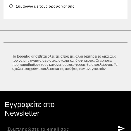
Συμφωνώ με τους
όρους χρήσης
Το topontiki.gr σέβεται όλες τις απόψεις, αλλά διατηρεί το δικαίωμά
του να μην αναρτά υβριστικά σχόλια και διαφημίσεις. Οι χρήστες
που παραβιάζουν τους κανόνες συμπεριφοράς θα αποκλείονται. Τα
σχόλια απηχούν αποκλειστικά τις απόψεις των αναγνωστών.
Εγγραφείτε στο
Newsletter