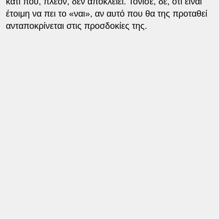
κάτι που, πλέον, δεν αποκλείει. Τόνισε, δε, ότι είναι
έτοιμη να πει το «ναι», αν αυτό που θα της προταθεί
ανταποκρίνεται στις προσδοκίες της.