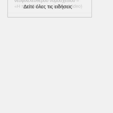
νεοφιλελεύθερου νομοσχεδίου –
«Η πατρίδα δεν πωλείται» (Video)
Δείτε όλες τις ειδήσεις