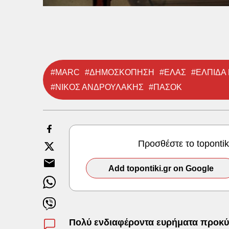
#MARC
#ΔΗΜΟΣΚΟΠΗΣΗ
#ΕΛΑΣ
#ΕΛΠΙΔΑ 
#ΝΙΚΟΣ ΑΝΔΡΟΥΛΑΚΗΣ
#ΠΑΣΟΚ
Προσθέστε το toponti
Add topontiki.gr on Google
Πολύ ενδιαφέροντα ευρήματα προκ