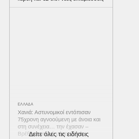
ΕΛΛΑΔΑ
Χανιά: Αστυνομικοί εντόπισαν
75χρονη αγνοούμενη με άνοια και
στη συνέχεια… την έχασαν –
Βρέθηκε νεκρή μέρες μετά
Δείτε όλες τις ειδήσεις