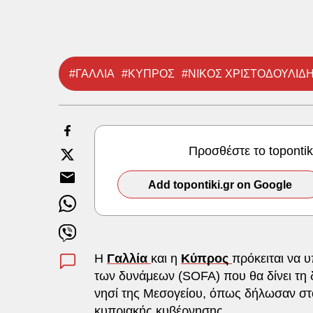
#ΓΑΛΛΙΑ
#ΚΥΠΡΟΣ
#ΝΙΚΟΣ ΧΡΙΣΤΟΔΟΥΛΙΔ
Προσθέστε το toponti
Add topontiki.gr on Google
H
Γαλλία
και η
Κύπρος
πρόκειται να 
των δυνάμεων (SOFA) που θα δίνει τη 
νησί της Μεσογείου, όπως δήλωσαν στ
κυπριακής κυβέρνησης.