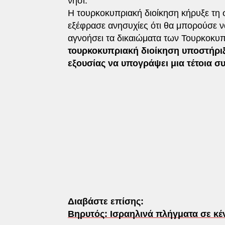
νησί.
Η τουρκοκυπριακή διοίκηση κήρυξε τη
εξέφρασε ανησυχίες ότι θα μπορούσε ν
αγνοήσει τα δικαιώματα των Τουρκοκυπ
τουρκοκυπριακή διοίκηση υποστήριξε
εξουσίας να υπογράψει μια τέτοια σ
Διαβάστε επίσης:
Βηρυτός: Ισραηλινά πλήγματα σε κέ