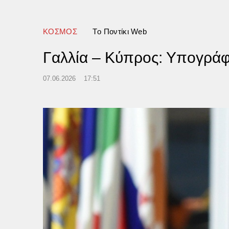
ΚΟΣΜΟΣ
Tο Ποντίκι Web
Γαλλία – Κύπρος: Υπογράφ
07.06.2026
17:51