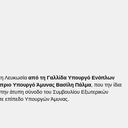
στη Λευκωσία
από τη Γαλλίδα Υπουργό Ενόπλων
ύπριο Υπουργό Άμυνας Βασίλη Πάλμα
, που την ίδια
 στην άτυπη σύνοδο του Συμβουλίου Εξωτερικών
ε επίπεδο Υπουργών Άμυνας.