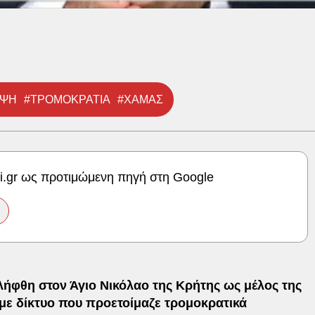
ΗΨΗ
#ΤΡΟΜΟΚΡΑΤΙΑ
#ΧΑΜΑΣ
ki.gr ως προτιμώμενη πηγή στη Google
λήφθη στον Άγιο Νικόλαο της Κρήτης ως μέλος της
η με δίκτυο που προετοίμαζε τρομοκρατικά