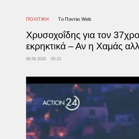
ΠΟΛΙΤΙΚΗ
Tο Ποντίκι Web
Χρυσοχοΐδης για τον 37χρο
εκρηκτικά – Αν η Χαμάς αλλ
09.06.2026
00:33