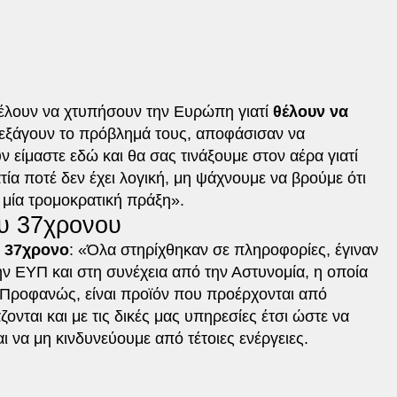
έλουν να χτυπήσουν την Ευρώπη γιατί
θέλουν να
 εξάγουν το πρόβλημά τους, αποφάσισαν να
είμαστε εδώ και θα σας τινάξουμε στον αέρα γιατί
ία ποτέ δεν έχει λογική, μη ψάχνουμε να βρούμε ότι
 μία τρομοκρατική πράξη».
ου 37χρονου
ν 37χρονο
: «Όλα στηρίχθηκαν σε πληροφορίες, έγιναν
ην ΕΥΠ και στη συνέχεια από την Αστυνομία, η οποία
 Προφανώς, είναι προϊόν που προέρχονται από
ονται και με τις δικές μας υπηρεσίες έτσι ώστε να
ι να μη κινδυνεύουμε από τέτοιες ενέργειες.