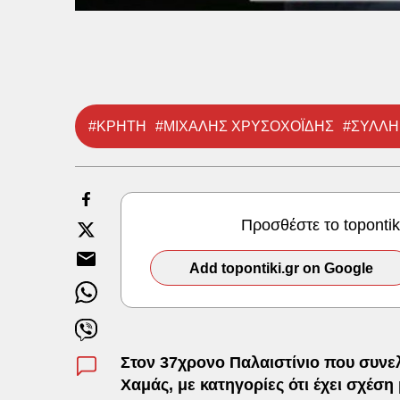
#ΚΡΗΤΗ
#ΜΙΧΑΛΗΣ ΧΡΥΣΟΧΟΪΔΗΣ
#ΣΥΛΛ
Προσθέστε το toponti
Add topontiki.gr on Google
Στον 37χρονο Παλαιστίνιο που συνε
Χαμάς, με κατηγορίες ότι έχει σχέσ