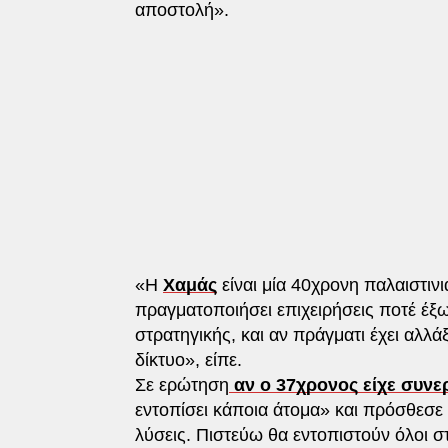
αποστολή».
«Η
Χαμάς
είναι μία 40χρονη παλαιστιν
πραγματοποιήσει επιχειρήσεις ποτέ έξω
στρατηγικής, και αν πράγματι έχει αλλά
δίκτυο», είπε.
Σε ερώτηση
αν ο 37χρονος είχε συνε
εντοπίσει κάποια άτομα» και πρόσθεσε ό
λύσεις. Πιστεύω θα εντοπιστούν όλοι σ