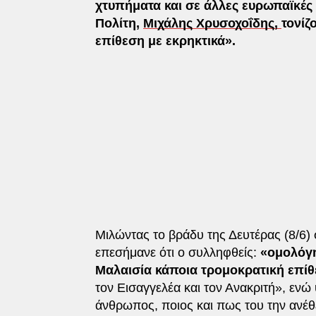
χτυπήματα και σε άλλες ευρωπαϊκές
Πολίτη,
Μιχάλης Χρυσοχοΐδης,
τονίζ
επίθεση με εκρηκτικά».
Μιλώντας το βράδυ της Δευτέρας (8/6)
επεσήμανε ότι ο συλληφθείς:
«ομολόγη
Μαλαισία κάποια τρομοκρατική επί
τον Εισαγγελέα και τον Ανακριτή», ενώ
άνθρωπος, ποιος και πως του την ανέθεσ