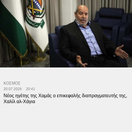
ΚΟΣΜΟΣ
20.07.2026
20:41
Νέος ηγέτης της Χαμάς ο επικεφαλής διαπραγματευτής της,
Χαλίλ αλ-Χάγια