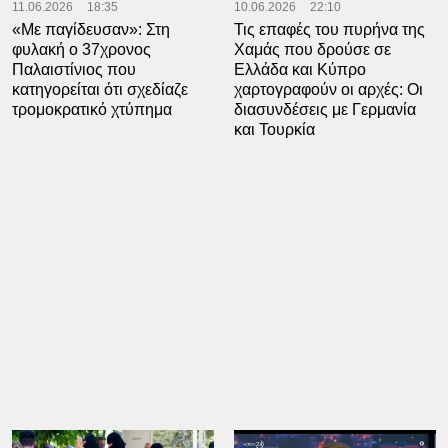
11.06.2026
18:35
10.06.2026
22:10
«Με παγίδευσαν»: Στη
Τις επαφές του πυρήνα της
φυλακή ο 37χρονος
Χαμάς που δρούσε σε
Παλαιστίνιος που
Ελλάδα και Κύπρο
κατηγορείται ότι σχεδίαζε
χαρτογραφούν οι αρχές: Οι
τρομοκρατικό χτύπημα
διασυνδέσεις με Γερμανία
και Τουρκία