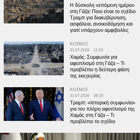
Η δύσκολη «επόμενη ημέρα»
στη Γάζα: Ποιο είναι το σχέδιο
Τραμπ για διακυβέρνηση,
ασφάλεια, ανοικοδόμηση και
γιατί υπάρχουν αμφιβολίες
ΚΟΣΜΟΣ
31.07.2026
11:03
Χαμάς: Συμφωνία για
αφοπλισμό στη Γάζα – Τι
προβλέπει η δεύτερη φάση
της εκεχειρίας
ΚΟΣΜΟΣ
31.07.2026
06:35
Τραμπ: «Ιστορική συμφωνία»
για τον πλήρη αφοπλισμό της
Χαμάς στη Γάζα – Τι
προβλέπει το σχέδιο