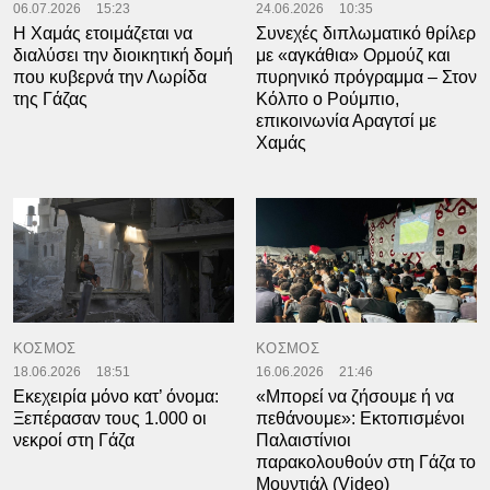
06.07.2026
15:23
24.06.2026
10:35
Η Χαμάς ετοιμάζεται να
Συνεχές διπλωματικό θρίλερ
διαλύσει την διοικητική δομή
με «αγκάθια» Ορμούζ και
που κυβερνά την Λωρίδα
πυρηνικό πρόγραμμα – Στον
της Γάζας
Κόλπο ο Ρούμπιο,
επικοινωνία Αραγτσί με
Χαμάς
ΚΟΣΜΟΣ
ΚΟΣΜΟΣ
18.06.2026
18:51
16.06.2026
21:46
Εκεχειρία μόνο κατ’ όνομα:
«Μπορεί να ζήσουμε ή να
Ξεπέρασαν τους 1.000 οι
πεθάνουμε»: Εκτοπισμένοι
νεκροί στη Γάζα
Παλαιστίνιοι
παρακολουθούν στη Γάζα το
Μουντιάλ (Video)