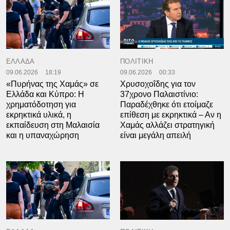
ΕΛΛΑΔΑ
ΠΟΛΙΤΙΚΗ
09.06.2026
18:19
09.06.2026
00:33
«Πυρήνας της Χαμάς» σε
Χρυσοχοΐδης για τον
Ελλάδα και Κύπρο: Η
37χρονο Παλαιστίνιο:
χρηματόδοτηση για
Παραδέχθηκε ότι ετοίμαζε
εκρηκτικά υλικά, η
επίθεση με εκρηκτικά – Αν η
εκπαίδευση στη Μαλαισία
Χαμάς αλλάζει στρατηγική
και η υπαναχώρηση
είναι μεγάλη απειλή