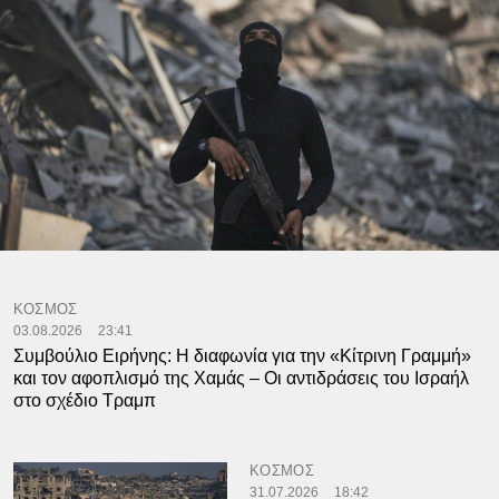
ΚΟΣΜΟΣ
03.08.2026
23:41
Συμβούλιο Ειρήνης: Η διαφωνία για την «Κίτρινη Γραμμή»
και τον αφοπλισμό της Χαμάς – Οι αντιδράσεις του Ισραήλ
στο σχέδιο Τραμπ
ΚΟΣΜΟΣ
31.07.2026
18:42