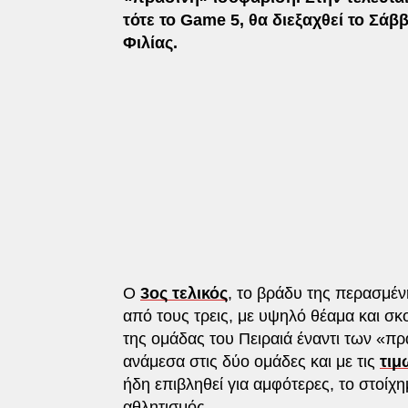
τότε το Game 5, θα διεξαχθεί το Σάββ
Φιλίας.
Ο
3ος τελικός
, το βράδυ της περασμέν
από τους τρεις, με υψηλό θέαμα και σκ
της ομάδας του Πειραιά έναντι των «πρ
ανάμεσα στις δύο ομάδες και με τις
τιμ
ήδη επιβληθεί για αμφότερες, το στοίχημ
αθλητισμός.