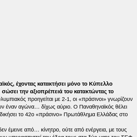
κός, έχοντας κατακτήσει μόνο το Κύπελλο
… σώσει την αξιοπρέπειά του κατακτώντας το
λυμπιακός προηγείται με 2-1, οι «πράσινοι» γνωρίζουν
ουν έναν αγώνα… δίχως αύριο. Ο Παναθηναϊκός θέλει
ιεκδικήσει το 42ο «πράσινο» Πρωτάθλημα Ελλάδας στο
εν έμεινε από… κίνητρο, ούτε από ενέργεια, με τους