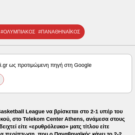
#ΟΛΥΜΠΙΑΚΟΣ
#ΠΑΝΑΘΗΝΑΪΚΟΣ
ki.gr ως προτιμώμενη πηγή στη Google
asketball League να βρίσκεται στο 2-1 υπέρ του
λικού, στο Telekom Center Athens, ανάμεσα στους
ιχτεί είτε «ερυθρόλευκο» ματς τίτλου είτε
ία περίπτωση, που ο
Παναθηναϊκός
κάνει το 2-2,