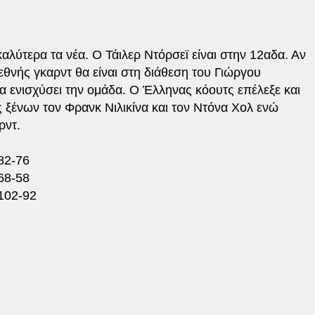
αλύτερα τα νέα. Ο Τάιλερ Ντόρσεϊ είναι στην 12αδα. Αν
διεθνής γκαρντ θα είναι στη διάθεση του Γιώργου
α ενισχύσει την ομάδα. Ο Έλληνας κόουτς επέλεξε και
ς ξένων τον Φρανκ Νιλικίνα και τον Ντόνα Χολ ενώ
ρντ.
82-76
68-58
102-92