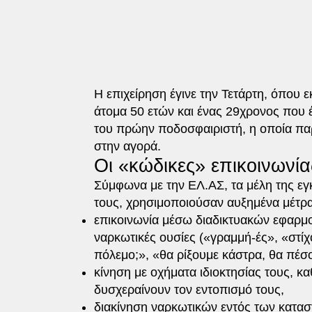
Η επιχείρηση έγινε την Τετάρτη, όπου 
άτομα 50 ετών και ένας 29χρονος που 
του πρώην ποδοσφαιριστή, η οποία πα
στην αγορά.
Οι «κώδικες» επικοινωνία
Σύμφωνα με την ΕΛ.ΑΣ, τα μέλη της ε
τους, χρησιμοποιούσαν αυξημένα μέτρ
επικοινωνία μέσω διαδικτυακών εφαρμο
ναρκωτικές ουσίες («γραμμή-ές», «στίχ
πόλεμο;», «θα ρίξουμε κάστρα, θα πέσο
κίνηση με οχήματα ιδιοκτησίας τους, κα
δυσχεραίνουν τον εντοπισμό τους,
διακίνηση ναρκωτικών εντός των κατασ