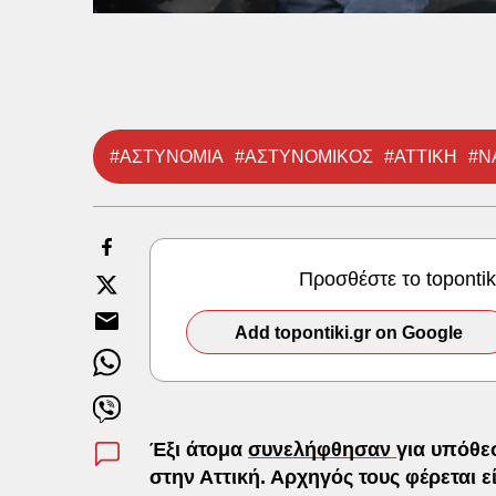
#ΑΣΤΥΝΟΜΙΑ
#ΑΣΤΥΝΟΜΙΚΟΣ
#ΑΤΤΙΚΗ
#Ν
Προσθέστε το toponti
Add topontiki.gr on Google
Έξι άτομα
συνελήφθησαν
για υπόθε
στην Αττική. Αρχηγός τους φέρεται 