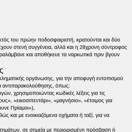
εκτός του πρώην ποδοσφαιριστή, κρατούνται και δύο
έχουν στενή συγγένεια, αλλά και η 28χρονη σύντροφος
ραλάμβανε και αποθήκευε τα ναρκωτικά πριν βγουν
ς
γκληματικής οργάνωσης, για την αποφυγή εντοπισμού
α αντιπαρακολούθησης, όπως:
γών, χρησιμοποιώντας κωδικές λέξεις για τις
ους», «εικοσιπεντάρι», «μαγνήσιο», «έτοιμος για
υνε Πρίαμοι»),
θώς και με ενοικιαζόμενα οχήματα ή ταξί, για να
τημάτων, σε σημεία με περιορισμένη πρόσβαση ή