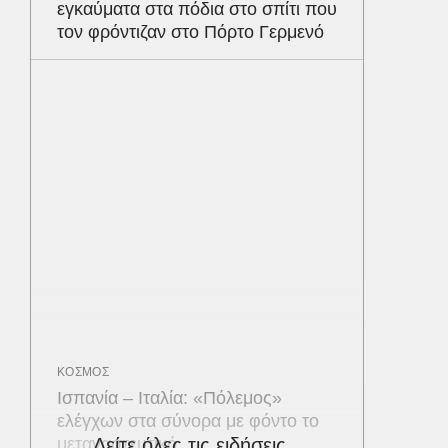
εγκαύματα στα πόδια στο σπίτι που
τον φρόντιζαν στο Πόρτο Γερμενό
ΚΟΣΜΟΣ
Ισπανία – Ιταλία: «Πόλεμος»
ελέγχων στα σύνορα με φόντο το
μεταναστευτικό
Δείτε όλες τις ειδήσεις