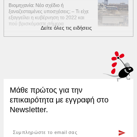
Βιομηχανία: Νέο σχέδιο ή
ξαναζεσταμένες υποσχέσεις; – Τι είχε
εξαγγείλει η κυβέρνηση το 2022 και
πού βρισκόμαστε σήμερα
Δείτε όλες τις ειδήσεις
Μάθε πρώτος για την
επικαιρότητα με εγγραφή στο
Newsletter.