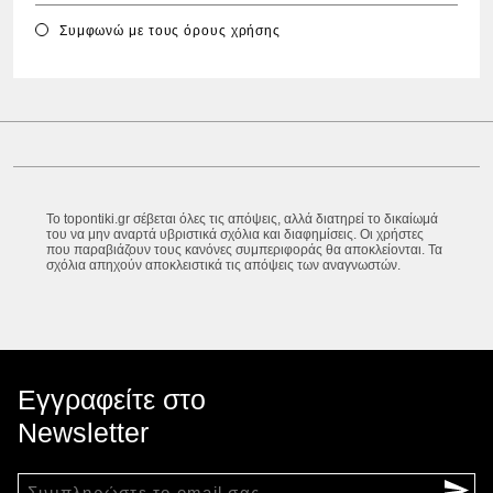
Συμφωνώ με τους
όρους χρήσης
Το topontiki.gr σέβεται όλες τις απόψεις, αλλά διατηρεί το δικαίωμά
του να μην αναρτά υβριστικά σχόλια και διαφημίσεις. Οι χρήστες
που παραβιάζουν τους κανόνες συμπεριφοράς θα αποκλείονται. Τα
σχόλια απηχούν αποκλειστικά τις απόψεις των αναγνωστών.
Εγγραφείτε στο
Newsletter