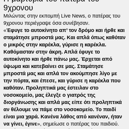
9χρονου
Μιλώντας στην εκπομπή Live News, ο πατέρας του
9χρονου περιέγραψε όσα συνέβησαν.
«
Έφυγε το αυτοκίνητο απ’ τον δρόμο και ήρθε και
σταμάτησε μπροστά μας. Και απλά όπως καθόταν
ο μικρός στην καρέκλα, γύρισε η καρέκλα.
Καθόμασταν στην άκρη. Απλά έφυγε το
αυτοκίνητο και ήρθε πάνω μας. Έρχεται από
ύψωμα και κατεβαίνει σε μας. Σταμάτησε
μπροστά μας και απλά τον ακούμπησε λίγο με
την πόρτα, και έπεσε, και γύρισε η καρέκλα που
καθόταν. Προληπτικά μας έστειλαν στο
νοσοκομείο, μας έλεγξε ο γιατρός της
διοργάνωσης και απλά μας είπε ότι προληπτικά
αν θέλουμε να πάμε στο νοσοκομείο. Το παιδί
είναι μια χαρά. Κανένα λάθος από κανέναν, ήταν
να γίνει, έγινε
», σημείωσε ο πατέρας του παιδιού.