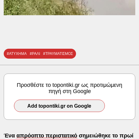
#ΑΤΥΧΗΜΑ
#ΡΑΛΙ
#ΤΡΑΥΜΑΤΙΣΜΟΣ
Προσθέστε το topontiki.gr ως προτιμώμενη
πηγή στη Google
Add topontiki.gr on Google
Ένα
απρόοπτο περιστατικό
σημειώθηκε το πρωί