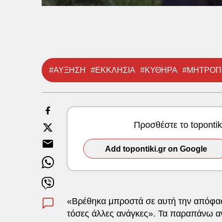
#ΑΥΞΗΣΗ
#ΕΚΚΛΗΣΙΑ
#ΚΥΘΗΡΑ
#ΜΗΤΡΟΠ
Προσθέστε το toponti
Add topontiki.gr on Google
«Βρέθηκα μπροστά σε αυτή την απόφα
τόσες άλλες ανάγκες». Τα παραπάνω α