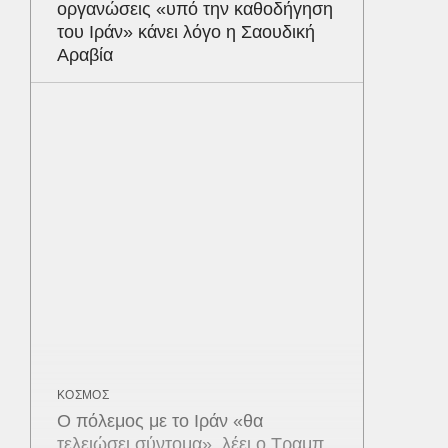
οργανώσεις «υπό την καθοδήγηση
του Ιράν» κάνει λόγο η Σαουδική
Αραβία
ΚΟΣΜΟΣ
Ο πόλεμος με το Ιράν «θα
τελειώσει σύντομα», λέει ο Τραμπ