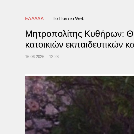
ΕΛΛΑΔΑ
Tο Ποντίκι Web
Μητροπολίτης Κυθήρων: Θα
κατοικιών εκπαιδευτικών κα
16.06.2026
12:28