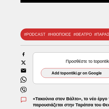
#PODCAST
#ΗΘΟΠΟΙΟΣ
#ΘΕΑΤΡΟ
#ΠΑΡΑ
Προσθέστε το toponti
Add topontiki.gr on Google
«Τακούνια στον Βάλτο», το νέο έργο
παρουσιάζεται στην Ταράτσα του Θ