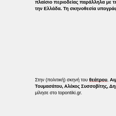
πλαίσιο περιοδείας παράλληλα με τ
την Ελλάδα. Τη σκηνοθεσία υπογράφ
Στην (πολιτική) σκηνή του
θεάτρου
,
Αι
Τουμασάτου, Αλέκος Συσσοβίτης, Δ
μίλησε στο topontiki.gr.