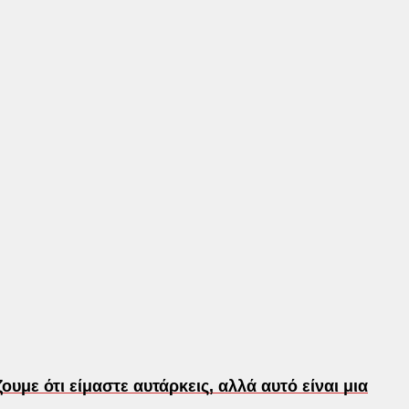
υμε ότι είμαστε αυτάρκεις, αλλά αυτό είναι μια