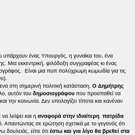
 υπάρχουν ένας Υπουργός, η γυναίκα του, ένα
ης. Μια εκκεντρική, φιλόδοξη συγγραφέας κι ένας
ογράφος. Είναι μια ποπ πολύχρωμη κωμωδία για τις
ο).
μενα στη σημερινή πολιτική κατάσταση.
Ο Δημήτρης
όλο, αυτόν του
δημοσιογράφου
που προσπαθεί να
και την κοινωνία. Δεν υπολογίζει τίποτα και κανέναν
να λείψει και η
αναφορά στην ιδιαίτερη πατρίδα
ό. Απαντώντας σε ερώτηση σχετικά με το γεγονός ότι
γω δουλειάς, είπε ότι
έστω και για λίγο θα βρεθεί στα