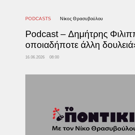
PODCASTS
Νίκος Θρασυβούλου
Podcast – Δημήτρης Φιλιππ
οποιαδήποτε άλλη δουλειά
16.06.2026
08:00