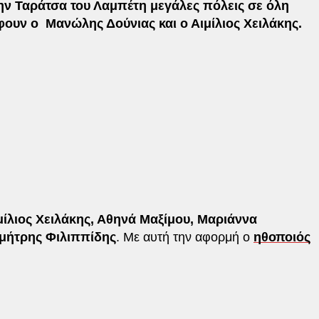
ην Ταράτσα του Λαμπέτη μεγάλες πόλεις σε όλη
ουν ο Μανώλης Δούνιας και ο Αιμίλιος Χειλάκης.
μίλιος Χειλάκης, Αθηνά Μαξίμου, Μαριάννα
ημήτρης Φιλιππίδης
. Με αυτή την αφορμή ο
ηθοποιός