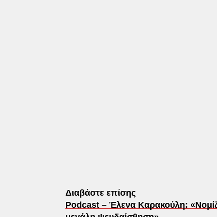
Διαβάστε επίσης
Podcast – Έλενα Καρακούλη: «Νομίζο
μεγάλη ψευδαίσθηση»