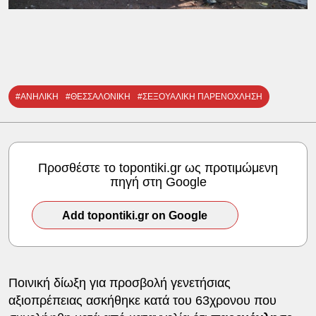
#ΑΝΗΛΙΚΗ
#ΘΕΣΣΑΛΟΝΙΚΗ
#ΣΕΞΟΥΑΛΙΚΗ ΠΑΡΕΝΟΧΛΗΣΗ
Προσθέστε το topontiki.gr ως προτιμώμενη
πηγή στη Google
Add topontiki.gr on Google
Ποινική δίωξη για προσβολή γενετήσιας
αξιοπρέπειας ασκήθηκε κατά του 63χρονου που