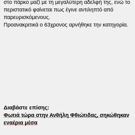
στο πάρκο μαζί με τη μεγαλύτερη αδελφή της, ενώ το
περιστατικό φαίνεται πως έγινε αντιληπτό από
παρευρισκόμενους.
Προανακριτικά ο 63χρονος αρνήθηκε την κατηγορία.
Διαβάστε επίσης:
Φωτιά τώρα στην Ανθήλη Φθιώτιδας, σηκώθηκαν
εναέρια μέσα