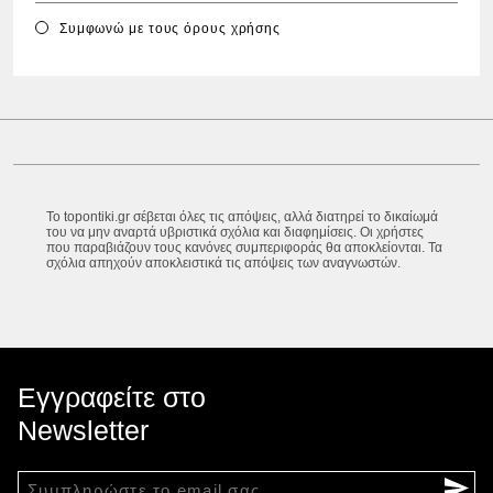
Συμφωνώ με τους
όρους χρήσης
Το topontiki.gr σέβεται όλες τις απόψεις, αλλά διατηρεί το δικαίωμά
του να μην αναρτά υβριστικά σχόλια και διαφημίσεις. Οι χρήστες
που παραβιάζουν τους κανόνες συμπεριφοράς θα αποκλείονται. Τα
σχόλια απηχούν αποκλειστικά τις απόψεις των αναγνωστών.
Εγγραφείτε στο
Newsletter