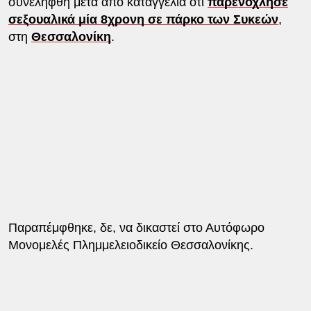
συνελήφθη μετά από καταγγελία ότι
παρενόχλησε
σεξουαλικά μία 8χρονη σε πάρκο των Συκεών
,
στη
Θεσσαλονίκη
.
Παραπέμφθηκε, δε, να δικαστεί στο Αυτόφωρο
Μονομελές Πλημμελειοδικείο Θεσσαλονίκης.