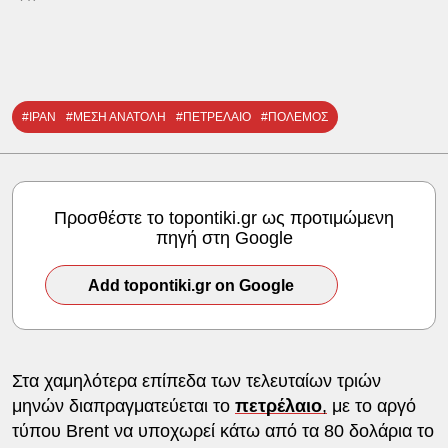
#ΙΡΑΝ
#ΜΕΣΗ ΑΝΑΤΟΛΗ
#ΠΕΤΡΕΛΑΙΟ
#ΠΟΛΕΜΟΣ
Προσθέστε το topontiki.gr ως προτιμώμενη
πηγή στη Google
Add topontiki.gr on Google
Στα χαμηλότερα επίπεδα των τελευταίων τριών
μηνών διαπραγματεύεται το
πετρέλαιο
,
με το αργό
τύπου Brent να υποχωρεί κάτω από τα 80 δολάρια το