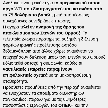
Ανάλογη είναι η εικόνα για
το αμερικανικού τύπου
αργό WTI που διαπραγματεύεται μια ανάσα από
τα 75 δολάρια το βαρέλι
, μετά από τέσσερις
συνεχόμενες συνεδριάσεις πτώσης.
Η αγορά τελεί
εν αναμονή της άρσης του
αποκλεισμού των Στενών του Ορμούζ
. Τα
τελευταία 24ωρα παρατηρείται αυξημένη διέλευση
φορτίων ιρανικής προέλευσης ωστόσο
δεξαμενόπλοια από άλλες χώρες αναμένεται να
επιχειρήσουν διέλευση μέσω των Στενών του Ορμούζ
μόλις τεθεί σε ισχύ η συμφωνία, καθώς
οι
ναυτιλιακές εταιρείες παραμένουν
επιφυλακτικές
σχετικά με τη μακροπρόθεσμη
σταθερότητα.
Πρόσθετες προμήθειες από την περιοχή αναμένεται
να ενισχύσουν τα αποθέματα διυλιστηρίων
παγκοσμίως, παράλληλα με τις υψηλότερες
ποσοστώσεις εξαγωγών του
ΟΠΕΚ
+ και την