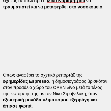
είχε ως αποτέλεσμα η
Μίνα Καραμήτρου
να
τραυματιστεί
και να
μεταφερθεί στο
νοσοκομείο
.
Όπως αναφέρει το σχετικό ρεπορτάζ της
εφημερίδας Espresso
, η δημοσιογράφος βρισκόταν
στον προαύλιο χώρο του OPEN λίγο μετά το τέλος
της εκπομπής της με τον Νίκο Στραβελάκη, όταν
εξωτερική μονάδα κλιματισμού εξερράγη και
έπιασε φωτιά.