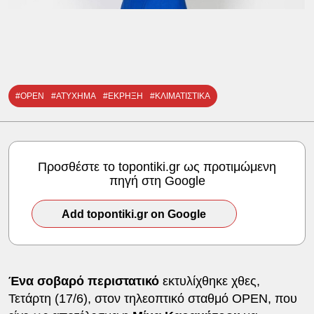
#OPEN
#ΑΤΥΧΗΜΑ
#ΕΚΡΗΞΗ
#ΚΛΙΜΑΤΙΣΤΙΚΑ
Προσθέστε το topontiki.gr ως προτιμώμενη
πηγή στη Google
Add topontiki.gr on Google
Ένα σοβαρό περιστατικό
εκτυλίχθηκε χθες,
Τετάρτη (17/6), στον τηλεοπτικό σταθμό ΟΡΕΝ, που