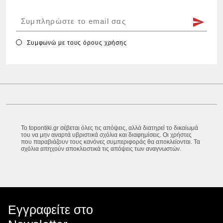
Συμφωνώ με τους
όρους χρήσης
Το topontiki.gr σέβεται όλες τις απόψεις, αλλά διατηρεί το δικαίωμά
του να μην αναρτά υβριστικά σχόλια και διαφημίσεις. Οι χρήστες
που παραβιάζουν τους κανόνες συμπεριφοράς θα αποκλείονται. Τα
σχόλια απηχούν αποκλειστικά τις απόψεις των αναγνωστών.
Εγγραφείτε στο