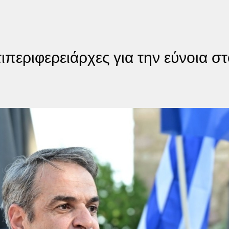
τιπεριφερειάρχες για την εύνοια σ