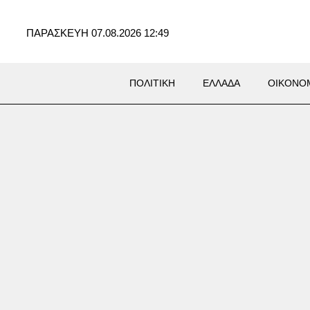
ΠΑΡΑΣΚΕΥΗ 07.08.2026 12:49
ΠΟΛΙΤΙΚΗ
ΕΛΛΑΔΑ
ΟΙΚΟΝΟ
ΜΩΣ
άνεια και δημοσιονομικός
ς