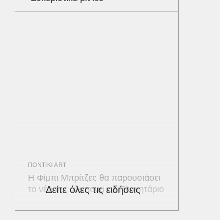
ΠΟΝΤΙΚΙ ART
Η Φίμπι Μπρίτζες θα παρουσιάσει
το νέο της άλμπουμ σε Πλανητάριο
Δείτε όλες τις ειδήσεις