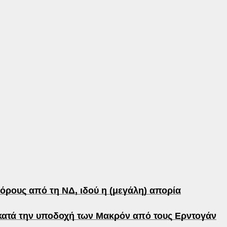
όρους από τη ΝΔ, ιδού η (μεγάλη) απορία
ατά την υποδοχή των Μακρόν από τους Ερντογάν