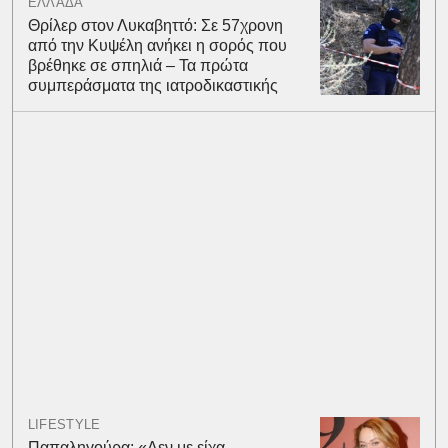
ΕΛΛΑΔΑ
Θρίλερ στον Λυκαβηττό: Σε 57χρονη
από την Κυψέλη ανήκει η σορός που
βρέθηκε σε σπηλιά – Τα πρώτα
συμπεράσματα της ιατροδικαστικής
LIFESTYLE
Παπαληγούρα: «Δεν με είχα