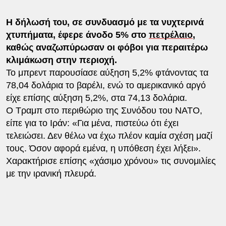
Η δήλωσή του, σε συνδυασμό με τα νυχτερινά
χτυπήματα, έφερε άνοδο 5% στο
πετρέλαιο
,
καθώς αναζωπύρωσαν οι φόβοι για περαιτέρω
κλιμάκωση στην περιοχή.
Το μπρεντ παρουσίασε αύξηση 5,2% φτάνοντας τα
78,04 δολάρια το βαρέλι, ενώ το αμερικανικό αργό
είχε επίσης αύξηση 5,2%, στα 74,13 δολάρια.
Ο Τραμπ στο περιθώριο της Συνόδου του ΝΑΤΟ,
είπε για το Ιράν: «Για μένα, πιστεύω ότι έχει
τελειώσει. Δεν θέλω να έχω πλέον καμία σχέση μαζί
τους. Όσον αφορά εμένα, η υπόθεση έχει λήξει».
Χαρακτήρισε επίσης «χάσιμο χρόνου» τις συνομιλίες
με την ιρανική πλευρά.