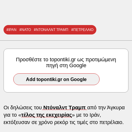
#ΙΡΑΝ
#ΝΑΤΟ
#ΝΤΟΝΑΛΝΤ ΤΡΑΜΠ
#ΠΕΤΡΕΛΑΙΟ
Προσθέστε το topontiki.gr ως προτιμώμενη
πηγή στη Google
Add topontiki.gr on Google
Οι δηλώσεις του
Ντόναλντ Τραμπ
από την Άγκυρα
για το «
τέλος της εκεχειρίας
» με το Ιράν,
εκτόξευσαν σε χρόνο ρεκόρ τις τιμές στο πετρέλαιο.