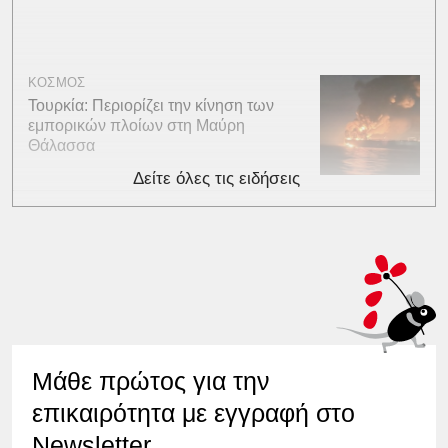
ΚΟΣΜΟΣ
Τουρκία: Περιορίζει την κίνηση των
εμπορικών πλοίων στη Μαύρη
Θάλασσα
Δείτε όλες τις ειδήσεις
Μάθε πρώτος για την
επικαιρότητα με εγγραφή στο
Newsletter.