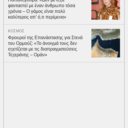
φανταστεί με έναν άνθρωπο τόσα
χρόνια – Ο γάμος είναι πολύ
καλύτερος απ’ ό,τι περίμενα»
ΚΟΣΜΟΣ
Φρουροί της Επανάστασης για Στενά
του Ορμούζ: «Το άνοιγμά τους δεν
σχετίζεται με τις διαπραγματεύσεις
Τεχεράνης – Ομάν»