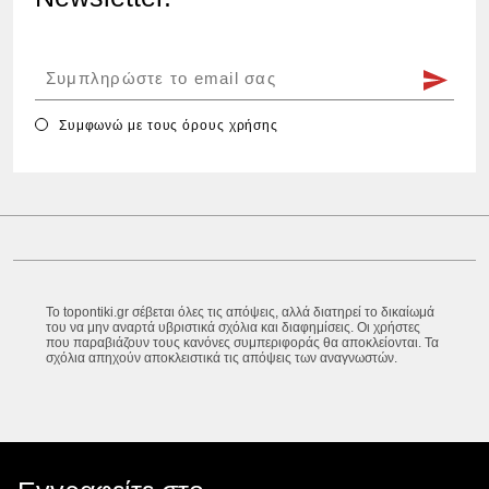
Συμφωνώ με τους
όρους χρήσης
Το topontiki.gr σέβεται όλες τις απόψεις, αλλά διατηρεί το δικαίωμά
του να μην αναρτά υβριστικά σχόλια και διαφημίσεις. Οι χρήστες
που παραβιάζουν τους κανόνες συμπεριφοράς θα αποκλείονται. Τα
σχόλια απηχούν αποκλειστικά τις απόψεις των αναγνωστών.