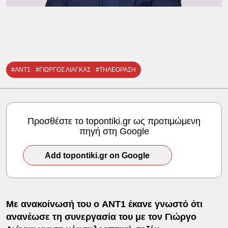
#ΑΝΤ1
#ΓΙΩΡΓΟΣ ΛΙΑΓΚΑΣ
#ΤΗΛΕΟΡΑΣΗ
Προσθέστε το topontiki.gr ως προτιμώμενη
πηγή στη Google
Add topontiki.gr on Google
Με ανακοίνωσή του ο ANT1 έκανε γνωστό ότι
ανανέωσε τη συνεργασία του με τον Γιώργο