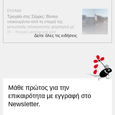
ΕΛΛΑΔΑ
Τροχαίο στις Σέρρες: Βίντεο
ντοκουμέντο από τη στιγμή της
μετωπικής σύγκρουσης φορτηγού με
ΙΧ – Νεκροί μητέρα και γιος
Δείτε όλες τις ειδήσεις
Μάθε πρώτος για την
επικαιρότητα με εγγραφή στο
Newsletter.