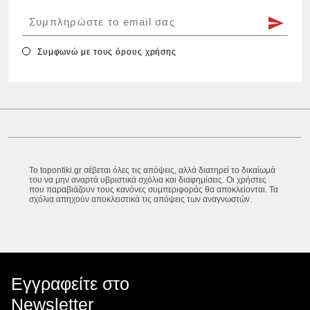
Συμφωνώ με τους
όρους χρήσης
Το topontiki.gr σέβεται όλες τις απόψεις, αλλά διατηρεί το δικαίωμά
του να μην αναρτά υβριστικά σχόλια και διαφημίσεις. Οι χρήστες
που παραβιάζουν τους κανόνες συμπεριφοράς θα αποκλείονται. Τα
σχόλια απηχούν αποκλειστικά τις απόψεις των αναγνωστών.
Εγγραφείτε στο
Newsletter