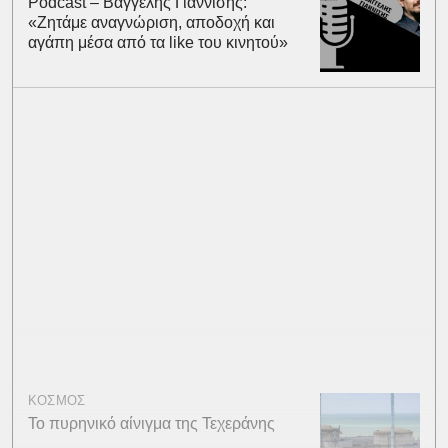
Podcast – Βαγγέλης Γιαννίσης:
«Ζητάμε αναγνώριση, αποδοχή και
αγάπη μέσα από τα like του κινητού»
ΚΟΣΜΟΣ
Το πυρηνικό αίνιγμα της Τεχεράνης