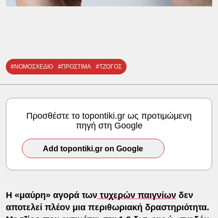
#ΝΟΜΟΣΧΕΔΙΟ
#ΠΡΟΣΤΙΜΑ
#ΤΖΟΓΟΣ
Προσθέστε το topontiki.gr ως προτιμώμενη
πηγή στη Google
Add topontiki.gr on Google
Η «μαύρη» αγορά των
τυχερών παιγνίων
δεν
αποτελεί πλέον μια περιθωριακή δραστηριότητα.