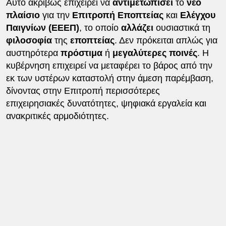
Αυτό ακριβώς επιχειρεί να
αντιμετωπίσει
το
νέο
πλαίσιο
για την
Επιτροπή Εποπτείας
και
Ελέγχου
Παιγνίων (ΕΕΕΠ)
, το οποίο
αλλάζει
ουσιαστικά τη
φιλοσοφία
της
εποπτείας
. Δεν πρόκειται απλώς για
αυστηρότερα
πρόστιμα
ή
μεγαλύτερες ποινές
. Η
κυβέρνηση επιχειρεί να μεταφέρει το βάρος από την
εκ των υστέρων καταστολή στην άμεση παρέμβαση,
δίνοντας στην Επιτροπή περισσότερες
επιχειρησιακές δυνατότητες, ψηφιακά εργαλεία και
ανακριτικές αρμοδιότητες.