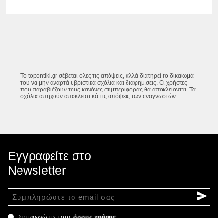
Το topontiki.gr σέβεται όλες τις απόψεις, αλλά διατηρεί το δικαίωμά
του να μην αναρτά υβριστικά σχόλια και διαφημίσεις. Οι χρήστες
που παραβιάζουν τους κανόνες συμπεριφοράς θα αποκλείονται. Τα
σχόλια απηχούν αποκλειστικά τις απόψεις των αναγνωστών.
Εγγραφείτε στο
Newsletter
Συμφωνώ με τους
όρους χρήσης