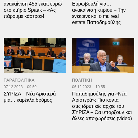
ανακαίνιση 455 εκατ. ευρώ
Ευρωβουλή για…
στο κτήριο Spaak – «Ας
ανακαίνιση κτιρίου – Την
πάρουμε κάστρο»!
ενέκρινε και ο mr. real
estate Παπαδημούλης
ΠΑΡΑΠΟΛΙΤΙΚΑ
ΠΟΛΙΤΙΚΗ
07.12.2023
09:50
06.12.2023
10:55
ΣΥΡΙΖΑ – Νέα Αριστερά
Παπαδημούλης για «Νέα
μία… καρέκλα δρόμος
Αριστερά»: Πιο κοντά
στις ιδρυτικές αρχές του
ΣΥΡΙΖΑ – Θα υπάρξουν και
άλλες αποχωρήσεις (video)