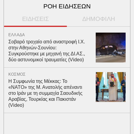
ΡΟΗ ΕΙΔΗΣΕΩΝ
ΕΙΔΗΣΕΙΣ
ΔΗΜΟΦΙΛΗ
ΕΛΛΑΔΑ
Σοβαρό τροχαίο από αναστροφή Ι.Χ.
στην Αθηνών-Σουνίου:
Συγκρούστηκε με μηχανή της ΔΙ.ΑΣ.,
δύο αστυνομικοί τραυματίες (Video)
ΚΟΣΜΟΣ
Η Συμφωνία της Μέκκας: Το
«ΝΑΤΟ» της Μ. Ανατολής απέναντι
στο Ιράν με τη συμμαχία Σαουδικής
Αραβίας, Τουρκίας και Πακιστάν
(Video)