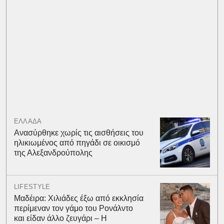
ΕΛΛΑΔΑ
Ανασύρθηκε χωρίς τις αισθήσεις του
ηλικιωμένος από πηγάδι σε οικισμό
της Αλεξανδρούπολης
LIFESTYLE
Μαδέιρα: Χιλιάδες έξω από εκκλησία
περίμεναν τον γάμο του Ρονάλντο
και είδαν άλλο ζευγάρι – Η