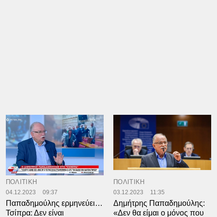
ΠΟΛΙΤΙΚΗ
ΠΟΛΙΤΙΚΗ
04.12.2023
09:37
03.12.2023
11:35
Παπαδημούλης ερμηνεύει…
Δημήτρης Παπαδημούλης:
Τσίπρα: Δεν είναι
«Δεν θα είμαι ο μόνος που