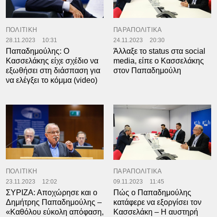
ΠΟΛΙΤΙΚΗ
ΠΑΡΑΠΟΛΙΤΙΚΑ
28.11.2023
10:31
24.11.2023
20:30
Παπαδημούλης: Ο
Άλλαξε το status στα social
Κασσελάκης είχε σχέδιο να
media, είπε ο Κασσελάκης
εξωθήσει στη διάσπαση για
στον Παπαδημούλη
να ελέγξει το κόμμα (video)
ΠΟΛΙΤΙΚΗ
ΠΑΡΑΠΟΛΙΤΙΚΑ
23.11.2023
12:02
09.11.2023
11:45
ΣΥΡΙΖΑ: Αποχώρησε και ο
Πώς ο Παπαδημούλης
Δημήτρης Παπαδημούλης –
κατάφερε να εξοργίσει τον
«Καθόλου εύκολη απόφαση,
Κασσελάκη – Η αυστηρή