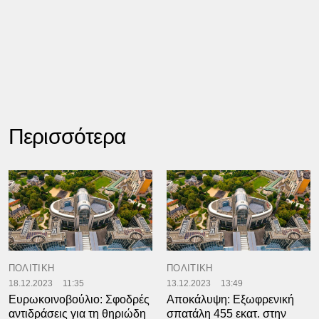
Περισσότερα
ΠΟΛΙΤΙΚΗ
ΠΟΛΙΤΙΚΗ
18.12.2023
11:35
13.12.2023
13:49
Ευρωκοινοβούλιο: Σφοδρές
Αποκάλυψη: Εξωφρενική
αντιδράσεις για τη θηριώδη
σπατάλη 455 εκατ. στην